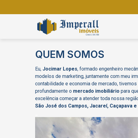
QUEM SOMOS
Eu,
Jocimar Lopes
, formado engenheiro mecân
modelos de marketing, juntamente com meu ir
contabilidade e economia de mercado, tivemos
profundamente o
mercado imobiliário
para qu
excelência começar a atender toda nossa regiã
São José dos Campos
,
Jacareí
,
Caçapava
e
_