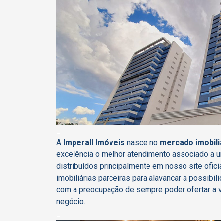
_
A
Imperall Imóveis
nasce no
mercado imobili
excelência o melhor atendimento associado a 
distribuídos principalmente em nosso site ofi
imobiliárias parceiras para alavancar a possib
com a preocupação de sempre poder ofertar a 
negócio.
_