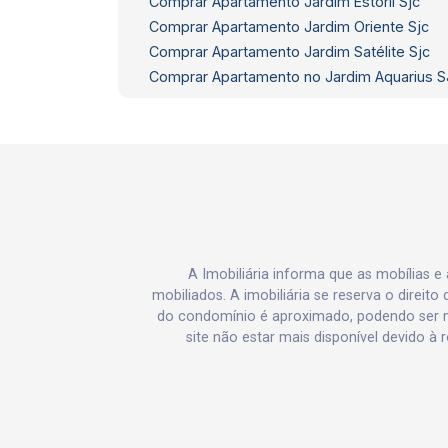
Comprar Apartamento Jardim Estoril Sjc
Comprar Apartamento Jardim Oriente Sjc
Comprar Apartamento Jardim Satélite Sjc
Comprar Apartamento no Jardim Aquarius 
A Imobiliária informa que as mobílias 
mobiliados. A imobiliária se reserva o direit
do condomínio é aproximado, podendo ser m
site não estar mais disponível devido à 