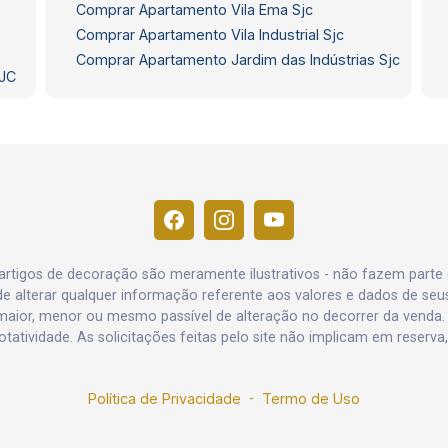
Comprar Apartamento Vila Ema Sjc
Comprar Apartamento Vila Industrial Sjc
Comprar Apartamento Jardim das Indústrias Sjc
SJC
e artigos de decoração são meramente ilustrativos - não fazem parte
o de alterar qualquer informação referente aos valores e dados de se
aior, menor ou mesmo passível de alteração no decorrer da venda.
rotatividade. As solicitações feitas pelo site não implicam em reser
Política de Privacidade
-
Termo de Uso