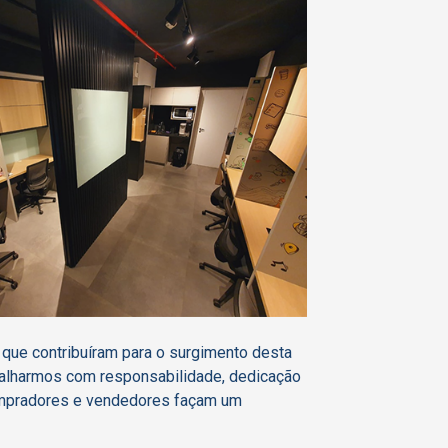
 que contribuíram para o surgimento desta
alharmos com responsabilidade, dedicação
ompradores e vendedores façam um