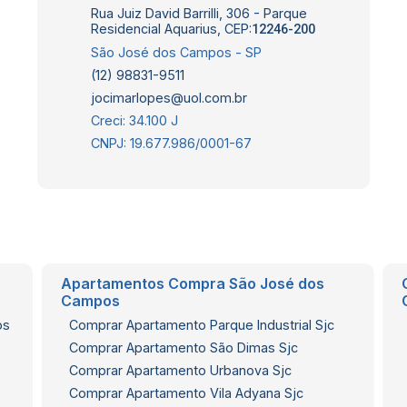
Rua Juiz David Barrilli, 306 - Parque
Residencial Aquarius, CEP:
12246-200
São José dos Campos - SP
(12) 98831-9511
jocimarlopes@uol.com.br
Creci: 34.100 J
CNPJ: 19.677.986/0001-67
Apartamentos Compra São José dos
Campos
os
Comprar Apartamento Parque Industrial Sjc
Comprar Apartamento São Dimas Sjc
Comprar Apartamento Urbanova Sjc
Comprar Apartamento Vila Adyana Sjc