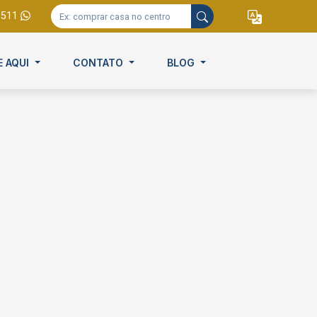
9511
E AQUI
CONTATO
BLOG