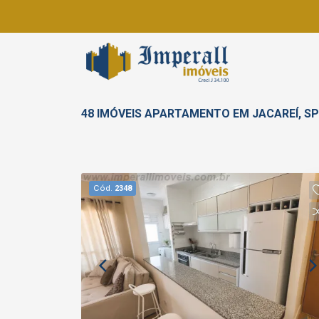
48 IMÓVEIS APARTAMENTO EM JACAREÍ, S
Cód.
2348