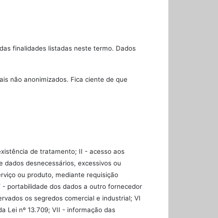
as finalidades listadas neste termo. Dados
ais não anonimizados. Fica ciente de que
xistência de tratamento; II - acesso aos
 de dados desnecessários, excessivos ou
rviço ou produto, mediante requisição
 - portabilidade dos dados a outro fornecedor
vados os segredos comercial e industrial; VI
a Lei nº 13.709; VII - informação das