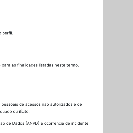
perfil.
para as finalidades listadas neste termo,
s pessoais de acessos não autorizados e de
uado ou ilícito.
eção de Dados (ANPD) a ocorrência de incidente