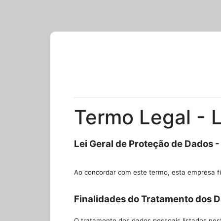
Termo Legal -
Lei Geral de Proteção de Dados 
Ao concordar com este termo, esta empresa fi
Finalidades do Tratamento dos 
O tratamento dos dados pessoais listados nest