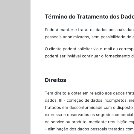
Término do Tratamento dos Dad
Poderá manter e tratar os dados pessoais dur
pessoais anonimizados, sem possibilidade de a
O cliente poderá solicitar via e-mail ou corr
poderá ser inviável continuar o fornecimento d
Direitos
Tem direito a obter em relação aos dados trat
dados; III - correção de dados incompletos, i
tratados em desconformidade com o disposto na
expressa e observados os segredos comercial e
de serviço ou produto, mediante requisição ex
- eliminação dos dados pessoais tratados com o