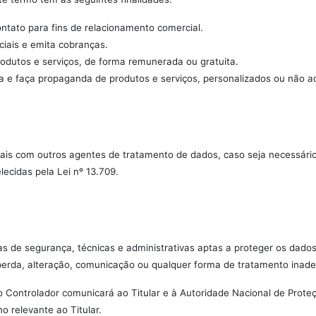
contato para fins de relacionamento comercial.
ciais e emita cobranças.
produtos e serviços, de forma remunerada ou gratuita.
va e faça propaganda de produtos e serviços, personalizados ou não ao 
ais com outros agentes de tratamento de dados, caso seja necessário 
lecidas pela Lei nº 13.709.
 de segurança, técnicas e administrativas aptas a proteger os dado
, perda, alteração, comunicação ou qualquer forma de tratamento inadeq
o Controlador comunicará ao Titular e à Autoridade Nacional de Prot
o relevante ao Titular.