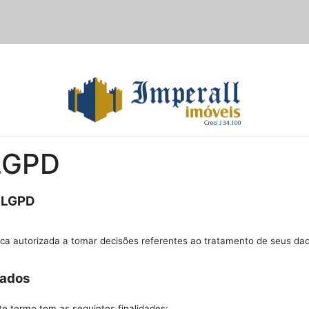
 LGPD
- LGPD
ca autorizada a tomar decisões referentes ao tratamento de seus da
Dados
e termo tem as seguintes finalidades: