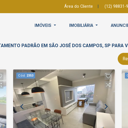
Área do Cliente
|
(12) 98831-
IMÓVEIS
IMOBILIÁRIA
ANUNCI
RTAMENTO PADRÃO EM SÃO JOSÉ DOS CAMPOS, SP PARA 
Re
Cód.
2353