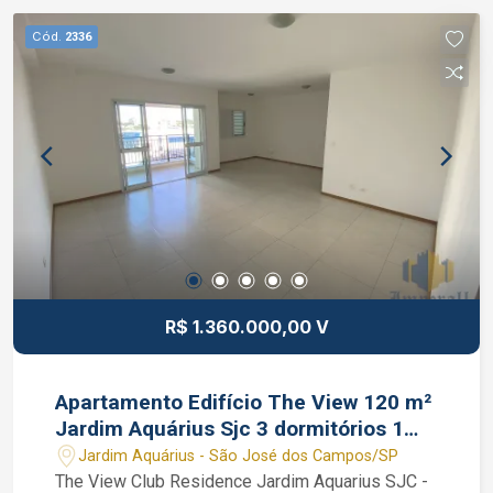
Cód.
2336
R$ 1.360.000,00 V
Apartamento Edifício The View 120 m²
Jardim Aquárius Sjc 3 dormitórios 1
suíte
Jardim Aquárius - São José dos Campos/SP
The View Club Residence Jardim Aquarius SJC -