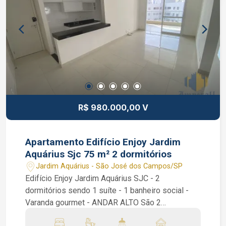
R$ 980.000,00 V
Apartamento Edifício Enjoy Jardim
Aquárius Sjc 75 m² 2 dormitórios
Jardim Aquárius - São José dos Campos/SP
Edifício Enjoy Jardim Aquárius SJC - 2
dormitórios sendo 1 suíte - 1 banheiro social -
Varanda gourmet - ANDAR ALTO São 2
dormitórios sendo 1 suíte, ambos dormitórios