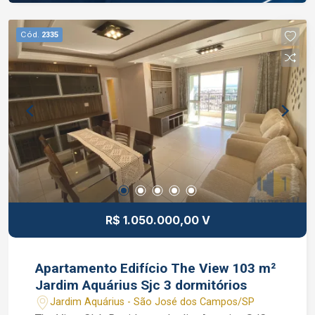
Cód.
2335
R$ 1.050.000,00 V
Apartamento Edifício The View 103 m²
Jardim Aquárius Sjc 3 dormitórios
Jardim Aquárius - São José dos Campos/SP