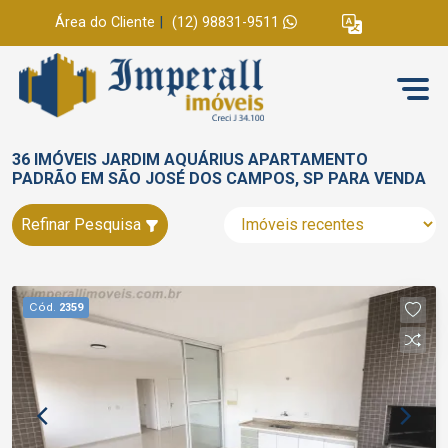
Área do Cliente
|
(12) 98831-9511
36 IMÓVEIS JARDIM AQUÁRIUS APARTAMENTO
PADRÃO EM SÃO JOSÉ DOS CAMPOS, SP PARA VENDA
Refinar Pesquisa
Cód.
2359