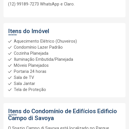
(12) 99189-7273 WhatsApp e Claro.
Itens do Imóvel
Aquecimento Elétrico (Chuveiros)
Condomínio Lazer Padrão
Cozinha Planejada
Iluminação Embutida/Planejada
Móveis Planejados
Portaria 24 horas
Sala de TV
Sala Jantar
Tela de Proteção
Itens do Condomínio de Edifícios
Edificio
Campo di Savoya
O Spazio Campo di Savoya está localizado no Parque