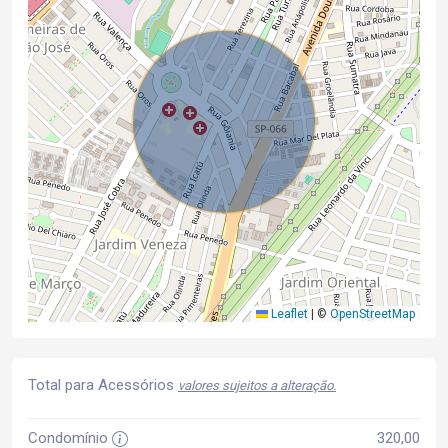
Leaflet
|
©
OpenStreetMap
Total para Acessórios
valores sujeitos a alteração.
Condomínio
320,00