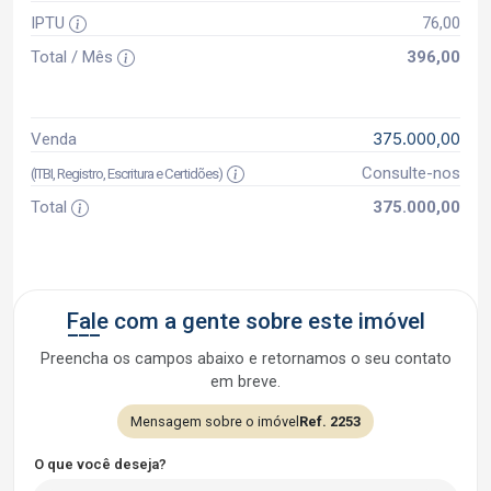
IPTU
76,00
Total / Mês
396,00
375.000,00
Venda
Consulte-nos
(ITBI, Registro, Escritura e Certidões)
Total
375.000,00
Fale com a gente sobre este imóvel
Preencha os campos abaixo e retornamos o seu contato
em breve.
Mensagem sobre o imóvel
Ref. 2253
O que você deseja?