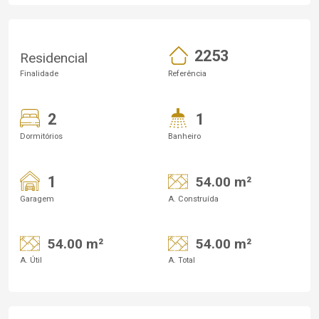
2253
Residencial
Finalidade
Referência
2
1
Dormitórios
Banheiro
1
54.00 m²
Garagem
A. Construída
54.00 m²
54.00 m²
A. Útil
A. Total