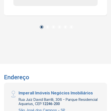
24h e lazer completo, incluindo piscina, pet
place, playground e espaço gourmet com
churrasqueira, próximo a Dutra, shoppings e
centros comerciais. Interessados falar com o
corretor de imóveis Bruno Garcia Pedroza
CRECI 320819-F (12) 99131-1231 WhatsApp
Endereço
Imperall Imóveis Negócios Imobiliários
Rua Juiz David Barrilli, 306 - Parque Residencial
Aquarius, CEP:
12246-200
São José dos Campos - SP