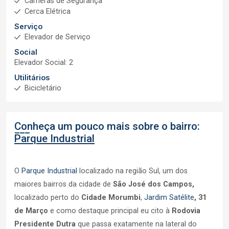
Câmeras de Segurança
Cerca Elétrica
Serviço
Elevador de Serviço
Social
Elevador Social: 2
Utilitários
Bicicletário
Conheça um pouco mais sobre o bairro:
Parque Industrial
O
Parque Industrial
localizado na região Sul, um dos
maiores bairros da cidade de
São José dos Campos,
localizado perto do
Cidade Morumbi
,
Jardim Satélite
,
31
de Março
e como destaque principal eu cito à
Rodovia
Presidente Dutra
que passa exatamente na lateral do