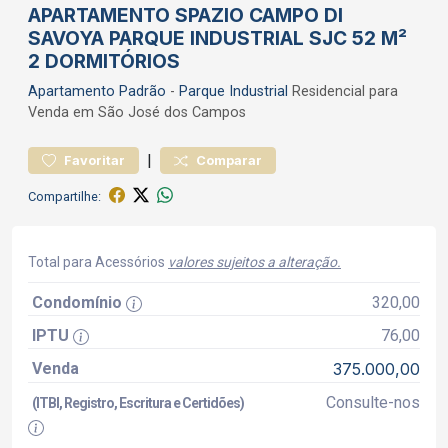
APARTAMENTO SPAZIO CAMPO DI
SAVOYA PARQUE INDUSTRIAL SJC 52 M²
2 DORMITÓRIOS
Apartamento
Padrão
-
Parque Industrial
Residencial para
Venda em São José dos Campos
|
Favoritar
Comparar
Compartilhe:
Total para Acessórios
valores sujeitos a alteração.
Condomínio
320,00
IPTU
76,00
Venda
375.000,00
Consulte-nos
(ITBI, Registro, Escritura e Certidões)