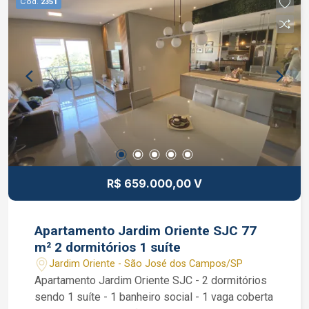
Cód.
2351
99189-7273 WhatsApp e Claro.
R$ 659.000,00 V
Apartamento Jardim Oriente SJC 77
m² 2 dormitórios 1 suíte
Jardim Oriente - São José dos Campos/SP
Apartamento Jardim Oriente SJC - 2 dormitórios
sendo 1 suíte - 1 banheiro social - 1 vaga coberta