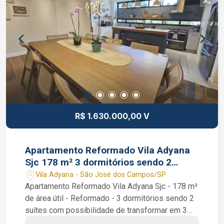
R$ 1.630.000,00 V
Apartamento Reformado Vila Adyana
Sjc 178 m² 3 dormitórios sendo 2
suítes 2 vagas
Vila Adyana - São José dos Campos/SP
Apartamento Reformado Vila Adyana Sjc - 178 m²
de área útil - Reformado - 3 dormitórios sendo 2
suítes com possibilidade de transformar em 3
suítes - Andar Baixo Apartamento Reformado Vila