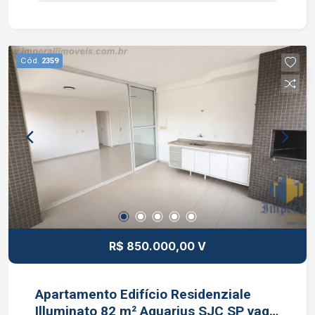
3140
Cód.
2359
R$ 850.000,00 V
Apartamento Edifício Residenziale
Illuminato 82 m² Aquarius SJC SP vaga