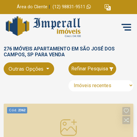
Área do Cliente
|
(12) 98831-9511
276 IMÓVEIS APARTAMENTO EM SÃO JOSÉ DOS
CAMPOS, SP PARA VENDA
Outras Opções
Refinar Pesquisa
Cód.
2362