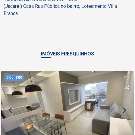
(Jacareí)
Casa Rua Pública
no bairro,
Loteamento Villa
Branca
IMÓVEIS FRESQUINHOS
Cód.
2353