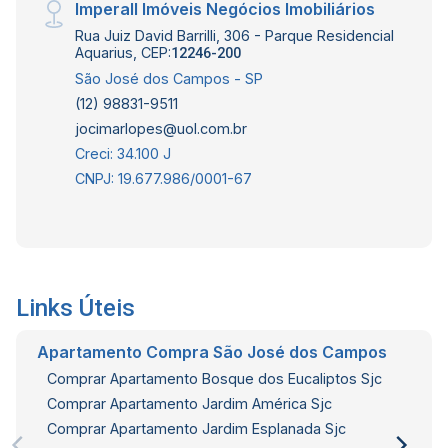
Imperall Imóveis Negócios Imobiliários
Rua Juiz David Barrilli, 306 - Parque Residencial
Aquarius, CEP:
12246-200
São José dos Campos - SP
(12) 98831-9511
jocimarlopes@uol.com.br
Creci: 34.100 J
CNPJ: 19.677.986/0001-67
Links Úteis
Apartamento Compra São José dos Campos
Comprar Apartamento Bosque dos Eucaliptos Sjc
Comprar Apartamento Jardim América Sjc
Comprar Apartamento Jardim Esplanada Sjc