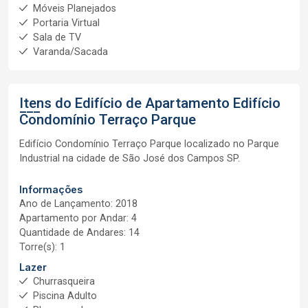
Móveis Planejados
Portaria Virtual
Sala de TV
Varanda/Sacada
Itens do Edifício de Apartamento
Edifício
Condomínio Terraço Parque
Edifício Condomínio Terraço Parque localizado no Parque
Industrial na cidade de São José dos Campos SP.
Informações
Ano de Lançamento: 2018
Apartamento por Andar: 4
Quantidade de Andares: 14
Torre(s): 1
Lazer
Churrasqueira
Piscina Adulto