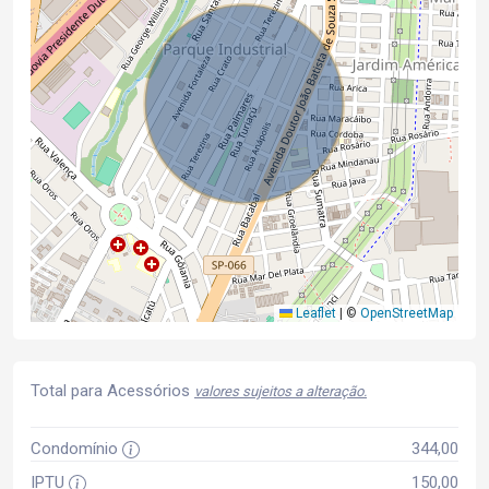
Leaflet
|
©
OpenStreetMap
Total para Acessórios
valores sujeitos a alteração.
Condomínio
344,00
IPTU
150,00