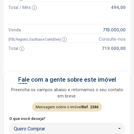
Total / Mês
494,00
719.000,00
Venda
Consulte-nos
(ITBI, Registro, Escritura e Certidões)
Total
719.000,00
Fale com a gente sobre este imóvel
Preencha os campos abaixo e retornamos o seu contato
em breve.
Mensagem sobre o imóvel
Ref. 2246
O que você deseja?
Quero Comprar