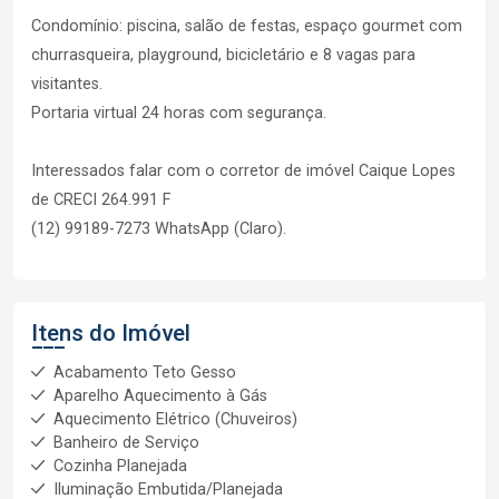
Condomínio: piscina, salão de festas, espaço gourmet com
churrasqueira, playground, bicicletário e 8 vagas para
visitantes.
Portaria virtual 24 horas com segurança.
Interessados falar com o corretor de imóvel Caique Lopes
de CRECI 264.991 F
(12) 99189-7273 WhatsApp (Claro).
Itens do Imóvel
Acabamento Teto Gesso
Aparelho Aquecimento à Gás
Aquecimento Elétrico (Chuveiros)
Banheiro de Serviço
Cozinha Planejada
Iluminação Embutida/Planejada