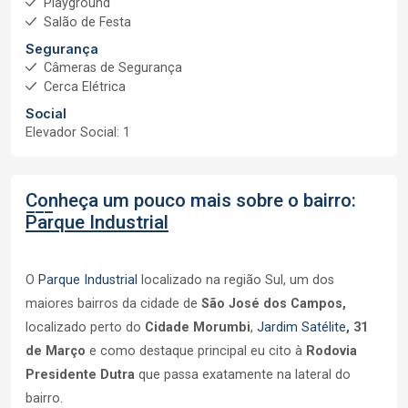
Playground
Salão de Festa
Segurança
Câmeras de Segurança
Cerca Elétrica
Social
Elevador Social: 1
Conheça um pouco mais sobre o bairro:
Parque Industrial
O
Parque Industrial
localizado na região Sul, um dos
maiores bairros da cidade de
São José dos Campos,
localizado perto do
Cidade Morumbi
,
Jardim Satélite
,
31
de Março
e como destaque principal eu cito à
Rodovia
Presidente Dutra
que passa exatamente na lateral do
bairro.