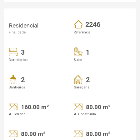
2246
Residencial
Finalidade
Referência
3
1
Dormitórios
Suite
2
2
Banheiros
Garagens
160.00 m²
80.00 m²
A. Terreno
A. Construída
80.00 m²
80.00 m²