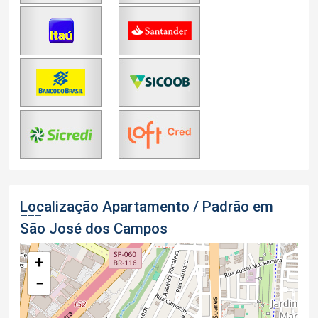
Localização Apartamento / Padrão em
São José dos Campos
+
−