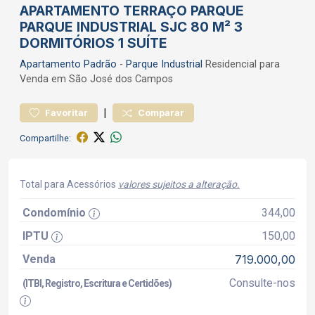
APARTAMENTO TERRAÇO PARQUE
PARQUE INDUSTRIAL SJC 80 M² 3
DORMITÓRIOS 1 SUÍTE
Apartamento
Padrão
-
Parque Industrial
Residencial para
Venda em São José dos Campos
|
Favoritar
Comparar
Compartilhe:
Total para Acessórios
valores sujeitos a alteração.
Condomínio
344,00
IPTU
150,00
Venda
719.000,00
Consulte-nos
(ITBI, Registro, Escritura e Certidões)