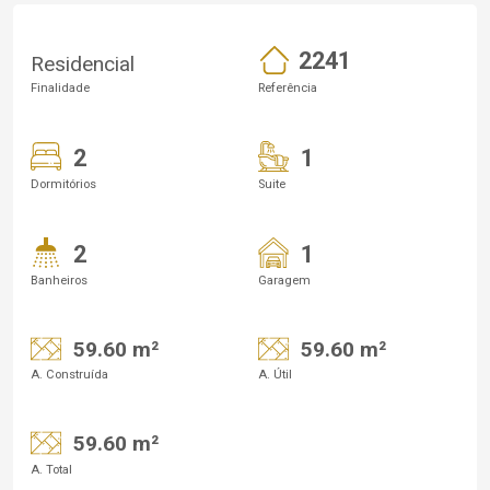
2241
Residencial
Finalidade
Referência
2
1
Dormitórios
Suite
2
1
Banheiros
Garagem
59.60 m²
59.60 m²
A. Construída
A. Útil
59.60 m²
A. Total