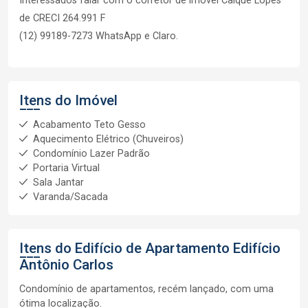
Interessados falar com o corretor de imóvel Caique Lopes
de CRECI 264.991 F
(12) 99189-7273 WhatsApp e Claro.
Itens do Imóvel
Acabamento Teto Gesso
Aquecimento Elétrico (Chuveiros)
Condomínio Lazer Padrão
Portaria Virtual
Sala Jantar
Varanda/Sacada
Itens do Edifício de Apartamento
Edifício
Antônio Carlos
Condomínio de apartamentos, recém lançado, com uma
ótima localização.