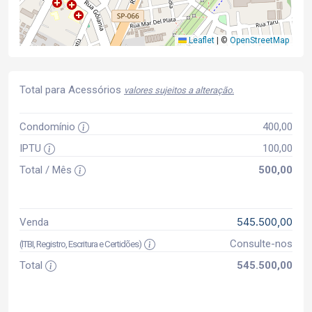
Leaflet
|
©
OpenStreetMap
Total para Acessórios
valores sujeitos a alteração.
Condomínio
400,00
IPTU
100,00
Total / Mês
500,00
545.500,00
Venda
Consulte-nos
(ITBI, Registro, Escritura e Certidões)
Total
545.500,00