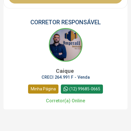
CORRETOR RESPONSÁVEL
Caique
CRECI 264.991 F - Venda
Minha Página
(12) 99685-0665
Corretor(a) Online