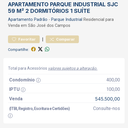
APARTAMENTO PARQUE INDUSTRIAL SJC
59 M² 2 DORMITÓRIOS 1 SUÍTE
Apartamento
Padrão
-
Parque Industrial
Residencial para
Venda em São José dos Campos
|
Favoritar
Comparar
Compartilhe:
Total para Acessórios
valores sujeitos a alteração.
Condomínio
400,00
IPTU
100,00
Venda
545.500,00
Consulte-nos
(ITBI, Registro, Escritura e Certidões)