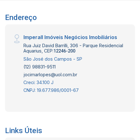
Endereço
Imperall Imóveis Negócios Imobiliários
Rua Juiz David Barrilli, 306 - Parque Residencial
Aquarius, CEP:
12246-200
São José dos Campos - SP
(12) 98831-9511
jocimarlopes@uol.com.br
Creci: 34.100 J
CNPJ: 19.677.986/0001-67
Links Úteis