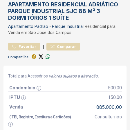
APARTAMENTO RESIDENCIAL ADRIÁTICO
PARQUE INDUSTRIAL SJC 88 M² 3
DORMITÓRIOS 1 SUÍTE
Apartamento
Padrão
-
Parque Industrial
Residencial para
Venda em São José dos Campos
|
Favoritar
Comparar
Compartilhe:
Total para Acessórios
valores sujeitos a alteração.
Condomínio
500,00
IPTU
150,00
Venda
885.000,00
Consulte-nos
(ITBI, Registro, Escritura e Certidões)