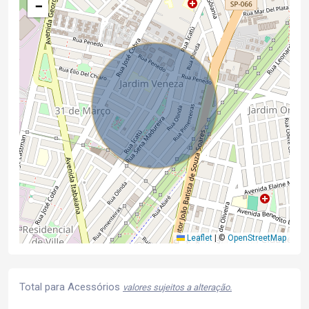
−
Leaflet
|
©
OpenStreetMap
Total para Acessórios
valores sujeitos a alteração.