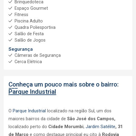
Brinquedoteca
Espaço Gourmet
Fitness
Piscina Adulto
Quadra Poliesportiva
Salão de Festa
Salão de Jogos
Segurança
Câmeras de Segurança
Cerca Elétrica
Conheça um pouco mais sobre o bairro:
Parque Industrial
O
Parque Industrial
localizado na região Sul, um dos
maiores bairros da cidade de
São José dos Campos,
localizado perto do
Cidade Morumbi
,
Jardim Satélite
,
31
de Março
e como destaque principal eu cito à
Rodovia