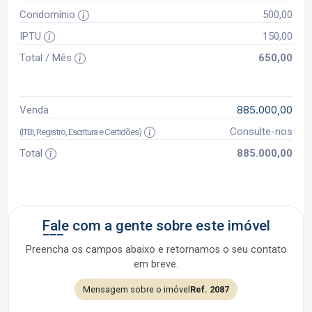
Condomínio
500,00
IPTU
150,00
Total / Mês
650,00
885.000,00
Venda
Consulte-nos
(ITBI, Registro, Escritura e Certidões)
Total
885.000,00
Fale com a gente sobre este imóvel
Preencha os campos abaixo e retornamos o seu contato
em breve.
Mensagem sobre o imóvel
Ref. 2087