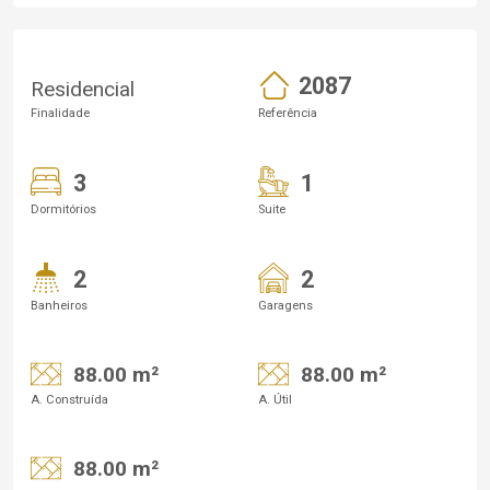
2087
Residencial
Finalidade
Referência
3
1
Dormitórios
Suite
2
2
Banheiros
Garagens
88.00 m²
88.00 m²
A. Construída
A. Útil
88.00 m²