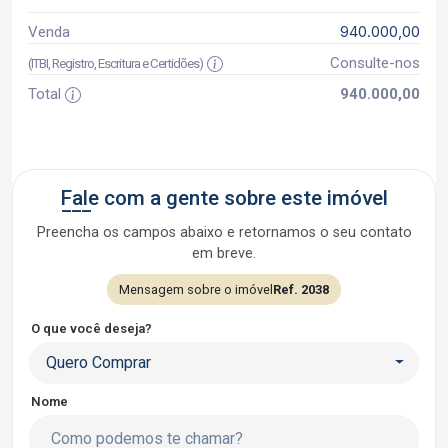
940.000,00
Venda
Consulte-nos
(ITBI, Registro, Escritura e Certidões)
Total
940.000,00
Fale com a gente sobre este imóvel
Preencha os campos abaixo e retornamos o seu contato
em breve.
Mensagem sobre o imóvel
Ref. 2038
O que você deseja?
Quero Comprar
Nome