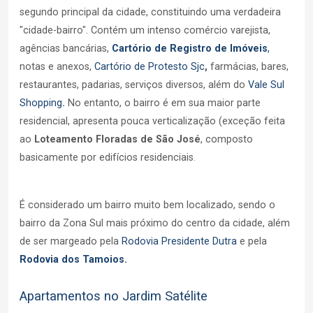
segundo principal da cidade, constituindo uma verdadeira
"cidade-bairro". Contém um intenso comércio varejista,
agências bancárias,
Cartório de Registro de Imóveis
,
notas e anexos,
Cartório de Protesto Sjc
,
farmácias, bares,
restaurantes, padarias, serviços diversos, além do
Vale Sul
Shopping
.
No entanto, o bairro é em sua maior parte
residencial, apresenta pouca verticalização (exceção feita
ao
Loteamento Floradas de São José
, composto
basicamente por edifícios residenciais
.
É considerado um bairro muito bem localizado, sendo o
bairro da Zona Sul mais próximo do centro da cidade, além
de ser margeado pela
Rodovia Presidente Dutra
e pela
Rodovia dos Tamoios.
Apartamentos no Jardim Satélite