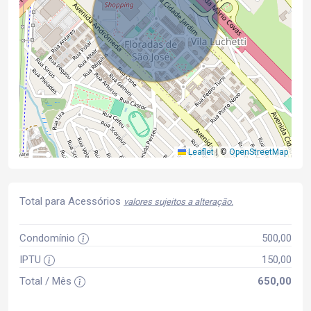
Leaflet
|
©
OpenStreetMap
Total para Acessórios
valores sujeitos a alteração.
Condomínio
500,00
IPTU
150,00
Total / Mês
650,00