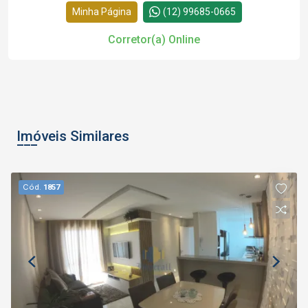
Minha Página
(12) 99685-0665
Corretor(a) Online
Imóveis Similares
Cód.
1857