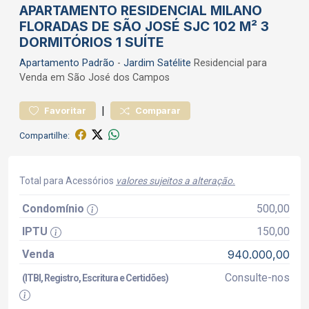
APARTAMENTO RESIDENCIAL MILANO
FLORADAS DE SÃO JOSÉ SJC 102 M² 3
DORMITÓRIOS 1 SUÍTE
Apartamento
Padrão
-
Jardim Satélite
Residencial para
Venda em São José dos Campos
|
Favoritar
Comparar
Compartilhe:
Total para Acessórios
valores sujeitos a alteração.
Condomínio
500,00
IPTU
150,00
Venda
940.000,00
Consulte-nos
(ITBI, Registro, Escritura e Certidões)