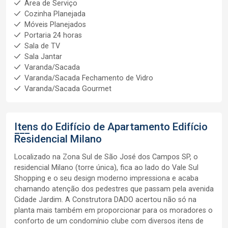
Área de Serviço
Cozinha Planejada
Móveis Planejados
Portaria 24 horas
Sala de TV
Sala Jantar
Varanda/Sacada
Varanda/Sacada Fechamento de Vidro
Varanda/Sacada Gourmet
Itens do Edifício de Apartamento
Edifício
Residencial Milano
Localizado na Zona Sul de São José dos Campos SP, o
residencial Milano (torre única), fica ao lado do Vale Sul
Shopping e o seu design moderno impressiona e acaba
chamando atenção dos pedestres que passam pela avenida
Cidade Jardim. A Construtora DADO acertou não só na
planta mais também em proporcionar para os moradores o
conforto de um condomínio clube com diversos itens de