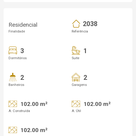
2038
Residencial
Finalidade
Referência
3
1
Dormitórios
Suite
2
2
Banheiros
Garagens
102.00 m²
102.00 m²
A. Construída
A. Útil
102.00 m²