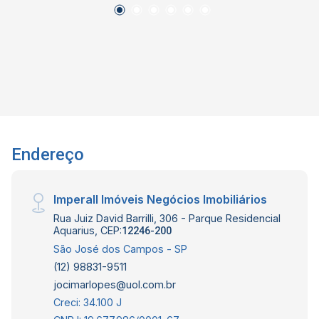
Claro
Endereço
Imperall Imóveis Negócios Imobiliários
Rua Juiz David Barrilli, 306 - Parque Residencial
Aquarius, CEP:
12246-200
São José dos Campos - SP
(12) 98831-9511
jocimarlopes@uol.com.br
Creci: 34.100 J