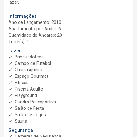
lazer.
Informações
Ano de Lançamento: 2010
Apartamento por Andar: 6
Quantidade de Andares: 20
Torre(s): 1
Lazer
Brinquedoteca
Campo de Futebol
Churrasqueira
Espaço Gourmet
Fitness
Piscina Adulto
Playground
Quadra Poliesportiva
Salão de Festa
Salão de Jogos
Sauna
Segurança
Câmeras de Segurança