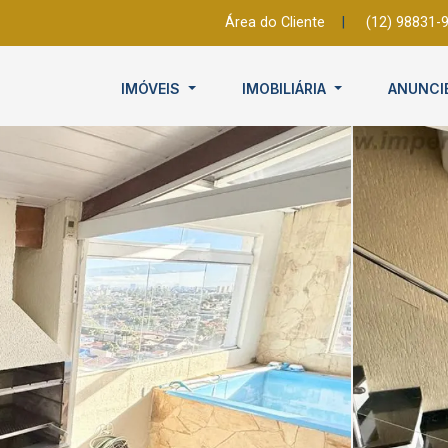
Área do Cliente
|
(12) 98831-
IMÓVEIS
IMOBILIÁRIA
ANUNCI