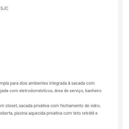
e SJC
a ampla para dois ambientes integrada à sacada com
jada com eletrodomésticos, área de serviço, banheiro
com closet, sacada privativa com fechamento de vidro,
berta, piscina aquecida privativa com teto retrátil e