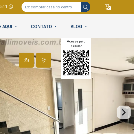
9511
E AQUI
CONTATO
BLOG
Acesse pelo
celular