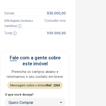
930.000,00
Venda
Consulte-nos
(ITBI, Registro, Escritura e
Certidões)
Total
930.000,00
Fale com a gente sobre
este imóvel
Preencha os campos abaixo e
retornamos o seu contato em breve.
Mensagem sobre o imóvel
Ref. 2263
O que você deseja?
Quero Comprar