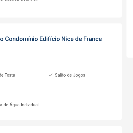
to
Condomínio Edifício Nice de France
1
de Festa
Salão de Jogos
r de Água Individual