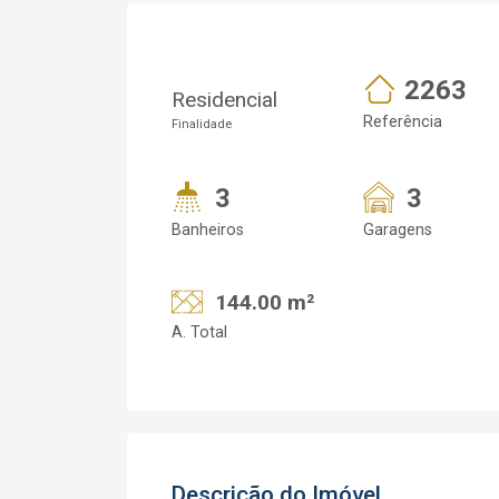
2263
Residencial
Referência
Finalidade
3
3
Banheiros
Garagens
144.00 m²
A. Total
Descrição do Imóvel