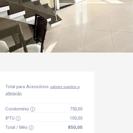
Total para Acessórios
valores sujeitos a
alteração.
Condomínio
750,00
IPTU
100,00
Total / Mês
850,00