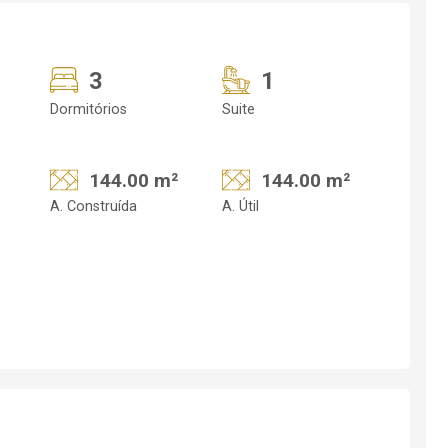
3
1
Dormitórios
Suite
144.00 m²
144.00 m²
A. Construída
A. Útil