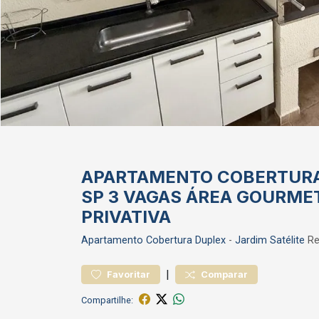
APARTAMENTO COBERTURA 
SP 3 VAGAS ÁREA GOURME
PRIVATIVA
Apartamento
Cobertura Duplex
-
Jardim Satélite
Re
|
Favoritar
Comparar
Compartilhe: