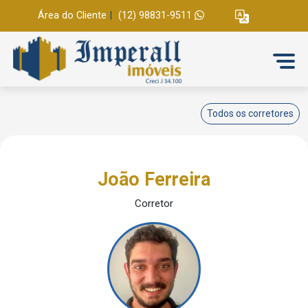
Área do Cliente
|
(12) 98831-9511
Todos os corretores
João Ferreira
Corretor