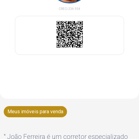
CRECI 234.934
(12) 99668-3140
Enviar Pergunta
Meus imóveis para venda
" João Ferreira é um corretor especializado