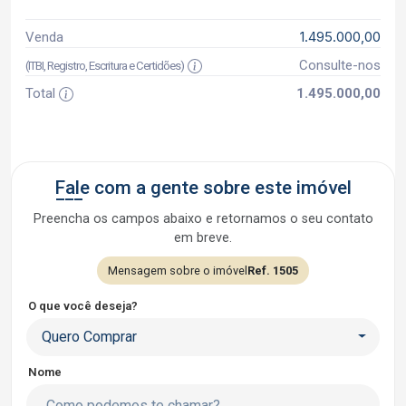
1.495.000,00
Venda
Consulte-nos
(ITBI, Registro, Escritura e Certidões)
Total
1.495.000,00
Fale com a gente sobre este imóvel
Preencha os campos abaixo e retornamos o seu contato
em breve.
Mensagem sobre o imóvel
Ref. 1505
O que você deseja?
Quero Comprar
Nome