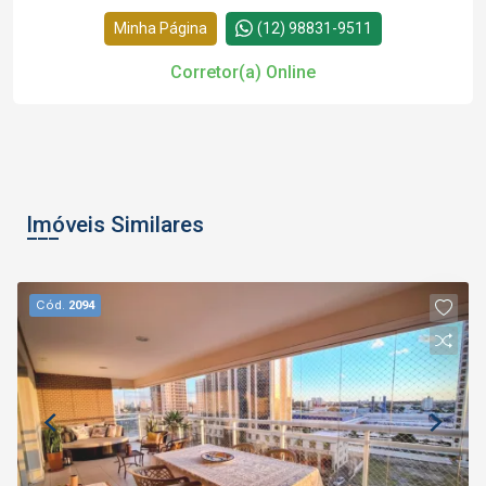
Minha Página
(12) 98831-9511
Corretor(a) Online
Imóveis Similares
Cód.
2094