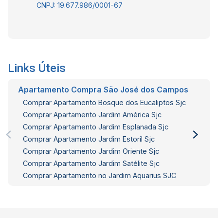
CNPJ: 19.677.986/0001-67
rápido à via Dutra e ao anel viário. Interessados
falar com o corretor de imóveis Jocimar Lopes
CRECI 135.799 F (12) 98831-9511 WhatsApp
(12) 98137-2979 Vivo
Links Úteis
Apartamento Compra São José dos Campos
Comprar Apartamento Bosque dos Eucaliptos Sjc
Comprar Apartamento Jardim América Sjc
Comprar Apartamento Jardim Esplanada Sjc
Comprar Apartamento Jardim Estoril Sjc
Comprar Apartamento Jardim Oriente Sjc
Comprar Apartamento Jardim Satélite Sjc
Comprar Apartamento no Jardim Aquarius SJC