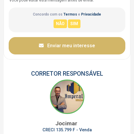
Você pode editar esta mensagem antes de enviar.
Concordo com os
Termos
e
Privacidade
Enviar meu interesse
CORRETOR RESPONSÁVEL
Jocimar
CRECI 135.799 F - Venda