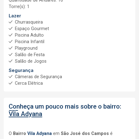
Quantidade de Andares: 10
Torre(s): 1
Lazer
Churrasqueira
Espaço Gourmet
Piscina Adulto
Piscina Infantil
Playground
Salão de Festa
Salão de Jogos
Segurança
Câmeras de Segurança
Cerca Elétrica
Conheça um pouco mais sobre o bairro:
Vila Adyana
O
Bairro
Vila Adyana
em
São José dos Campos
é