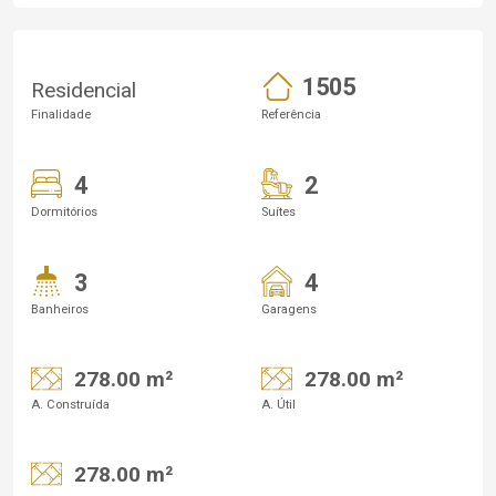
1505
Residencial
Finalidade
Referência
4
2
Dormitórios
Suítes
3
4
Banheiros
Garagens
278.00 m²
278.00 m²
A. Construída
A. Útil
278.00 m²