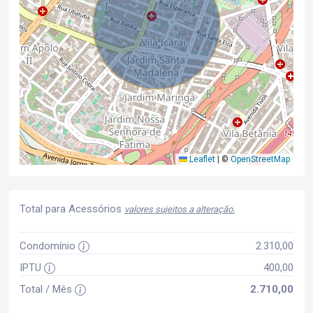
Leaflet
|
©
OpenStreetMap
Total para Acessórios
valores sujeitos a alteração.
Condomínio
2.310,00
IPTU
400,00
Total / Mês
2.710,00