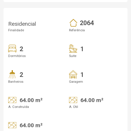
2064
Residencial
Finalidade
Referência
2
1
Dormitórios
Suite
2
1
Banheiros
Garagem
64.00 m²
64.00 m²
A. Construída
A. Útil
64.00 m²