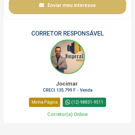
Enviar meu interesse
CORRETOR RESPONSÁVEL
Jocimar
CRECI 135.799 F - Venda
Minha Página
(12) 98831-9511
Corretor(a) Online