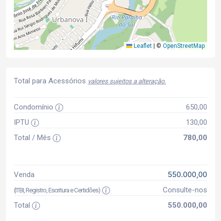
Leaflet
|
©
OpenStreetMap
Total para Acessórios
valores sujeitos a alteração.
Condomínio
650,00
IPTU
130,00
Total / Mês
780,00
550.000,00
Venda
Consulte-nos
(ITBI, Registro, Escritura e Certidões)
Total
550.000,00