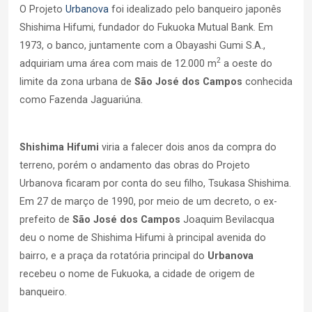
O Projeto
Urbanova
foi idealizado pelo banqueiro japonês
Shishima Hifumi, fundador do Fukuoka Mutual Bank. Em
1973, o banco, juntamente com a Obayashi Gumi S.A.,
2
adquiriam uma área com mais de 12.000 m
a oeste do
limite da zona urbana de
São José dos Campos
conhecida
como Fazenda Jaguariúna.
Shishima Hifumi
viria a falecer dois anos da compra do
terreno, porém o andamento das obras do Projeto
Urbanova ficaram por conta do seu filho, Tsukasa Shishima.
Em 27 de março de 1990, por meio de um decreto, o ex-
prefeito de
São José dos Campos
Joaquim Bevilacqua
deu o nome de Shishima Hifumi à principal avenida do
bairro, e a praça da rotatória principal do
Urbanova
recebeu o nome de Fukuoka, a cidade de origem de
banqueiro.