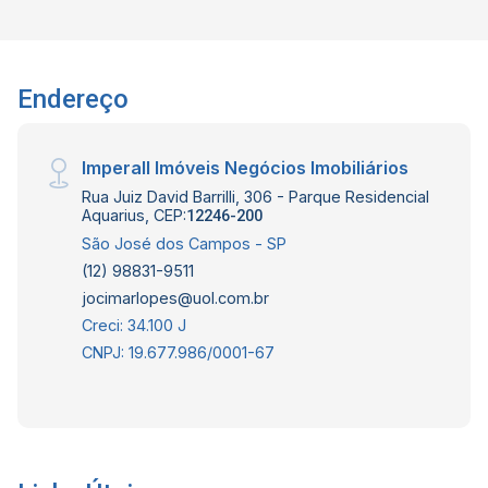
Endereço
Imperall Imóveis Negócios Imobiliários
Rua Juiz David Barrilli, 306 - Parque Residencial
Aquarius, CEP:
12246-200
São José dos Campos - SP
(12) 98831-9511
jocimarlopes@uol.com.br
Creci: 34.100 J
CNPJ: 19.677.986/0001-67