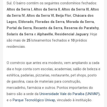
Sul. O bairro contém os seguintes condomínios fechados:
Altos da Serra I
,
Altos da Serra II
,
Altos da Serra III
,
Altos
da Serra IV
,
Altos da Serra VI
,
Beija Flor
,
Chácara dos
Lagos
,
Eldorado
,
Floradas da Serra
,
Morada da Serra
,
Portal da Serra
,
Recanto da Serra
,
Reserva do Paratehy
,
Solaris da Serra
e
Alphaville
,
Residencial Jaguary
. Hoje
são mais de
25
loteamentos fechados e
10
prédios
residenciais.
O comércio que antes era modesto, vem ampliando a cada
dia e hoje conta com escolas, academias, salão de beleza e
estética, padarias, pizzarias, restaurante, pet shops, posto
de gasolina, casa de materiais para construção,
mercadinho, farmácia e outros. Pontos importantes do
bairro são a sede da
Universidade Vale do Paraíba (UNIVAP)
,
e o
Parque Tecnológico Univap
, vinculado à instituição.