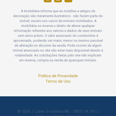
A Imobiliária informa que as mobílias e artigos de
decoração são meramente ilustrativos - não fazem parte do
imóvel, exceto nos casos de imóveis mobiliados. A
imobiliária se reserva o direito de alterar qualquer
informação referente aos valores e dados de seus imóveis
sem aviso prévio. O valor anunciado do condomínio é
aproximado, podendo ser maior, menor ou mesmo passível
de alteração no decorrer da venda. Pode ocorrer de algum
imóvel anunciado no site não estar mais disponível devido à
rotatividade. As solicitações feitas pelo site não implicam
em reserva, compra ou venda de quaisquer imóveis.
Política de Privacidade
Termo de Uso
© 2026 J. Lopes Imobiliária ME - CRECI 34.100 J