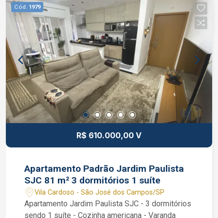
237.982 F (12) 99765-6061 WhatsApp e Vivo.
Cód.
1979
R$ 610.000,00 V
Apartamento Padrão Jardim Paulista
SJC 81 m² 3 dormitórios 1 suíte
Vila Cardoso - São José dos Campos/SP
Apartamento Jardim Paulista SJC - 3 dormitórios
sendo 1 suíte - Cozinha americana - Varanda