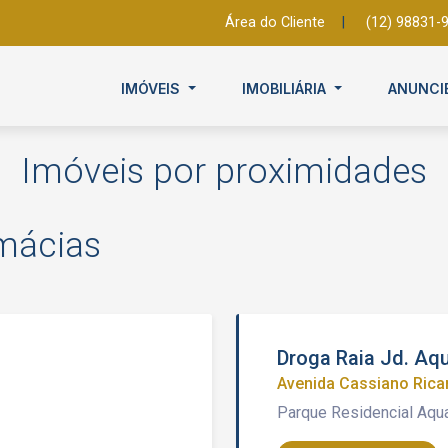
Área do Cliente
|
(12) 98831-
IMÓVEIS
IMOBILIÁRIA
ANUNCI
Imóveis por proximidades
rmácias
Droga Raia Jd. Aq
Avenida Cassiano Ricar
Parque Residencial Aqu