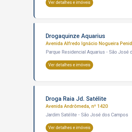
Ver detalhes e imóveis
Drogaquinze Aquarius
Avenida Alfredo Ignácio Nogueira Penid
Parque Residencial Aquarius - São José
Ver detalhes e imóveis
Droga Raia Jd. Satélite
Avenida Andrômeda, nº 1420
Jardim Satélite - São José dos Campos
Ver detalhes e imóveis