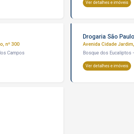
Ver detalhes e imóveis
Drogaria São Paul
o, nº 300
Avenida Cidade Jardim,
 dos Campos
Bosque dos Eucaliptos
Ver detalhes e imóveis