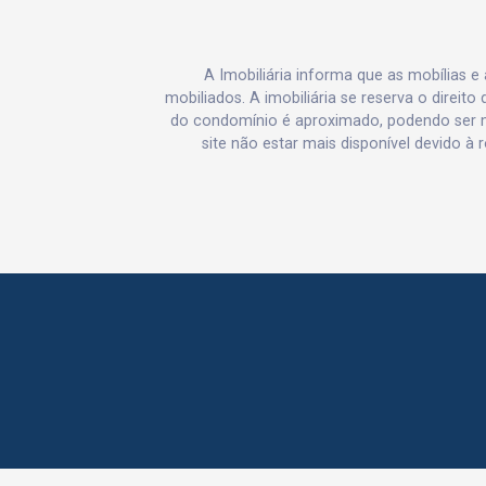
A Imobiliária informa que as mobílias 
mobiliados. A imobiliária se reserva o direit
do condomínio é aproximado, podendo ser m
site não estar mais disponível devido à 