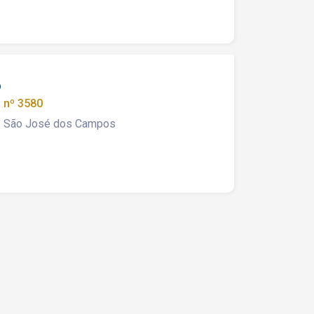
o
 nº 3580
 - São José dos Campos