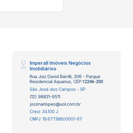
Imperall Imóveis Negócios
Imobiliários
Rua Juiz David Barrilli, 306 - Parque
Residencial Aquarius, CEP:
12246-200
São José dos Campos - SP
(12) 98831-9511
jocimarlopes@uol.com.br
Creci: 34.100 J
CNPJ: 19.677.986/0001-67