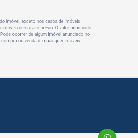
 do imóvel, exceto nos casos de imóveis
us imóveis sem aviso prévio. O valor anunciado
 Pode ocorrer de algum imóvel anunciado no
va, compra ou venda de quaisquer imóveis.