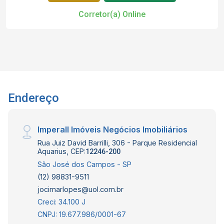
Corretor(a) Online
Endereço
Imperall Imóveis Negócios Imobiliários
Rua Juiz David Barrilli, 306 - Parque Residencial
Aquarius, CEP:
12246-200
São José dos Campos - SP
(12) 98831-9511
jocimarlopes@uol.com.br
Creci: 34.100 J
CNPJ: 19.677.986/0001-67