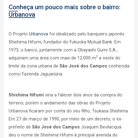
Conheça um pouco mais sobre o bairro:
Urbanova
O Projeto
Urbanova
foi idealizado pelo banqueiro japonês
Shishima Hifumi, fundador do Fukuoka Mutual Bank. Em
1973, o banco, juntamente com a Obayashi Gumi S.A.,
2
adquiriam uma área com mais de 12.000 m
a oeste do
limite da zona urbana de
São José dos Campos
conhecida
como Fazenda Jaguariúna.
Shishima Hifumi
viria a falecer dois anos da compra do
terreno, porém o andamento das obras do Projeto
Urbanova ficaram por conta do seu filho, Tsukasa Shishima.
Em 27 de março de 1990, por meio de um decreto, o ex-
prefeito de
São José dos Campos
Joaquim Bevilacqua
deu o nome de Shishima Hifumi à principal avenida do