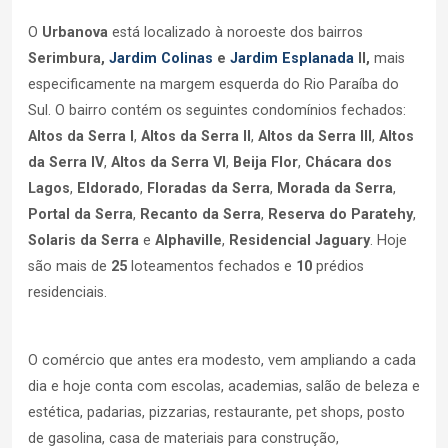
O
Urbanova
está localizado à noroeste dos bairros
Serimbura,
Jardim Colinas
e
Jardim Esplanada
II,
mais
especificamente na margem esquerda do Rio Paraíba do
Sul. O bairro contém os seguintes condomínios fechados:
Altos da Serra I
,
Altos da Serra II
,
Altos da Serra III
,
Altos
da Serra IV
,
Altos da Serra VI
,
Beija Flor
,
Chácara dos
Lagos
,
Eldorado
,
Floradas da Serra
,
Morada da Serra
,
Portal da Serra
,
Recanto da Serra
,
Reserva do Paratehy
,
Solaris da Serra
e
Alphaville
,
Residencial Jaguary
. Hoje
são mais de
25
loteamentos fechados e
10
prédios
residenciais.
O comércio que antes era modesto, vem ampliando a cada
dia e hoje conta com escolas, academias, salão de beleza e
estética, padarias, pizzarias, restaurante, pet shops, posto
de gasolina, casa de materiais para construção,