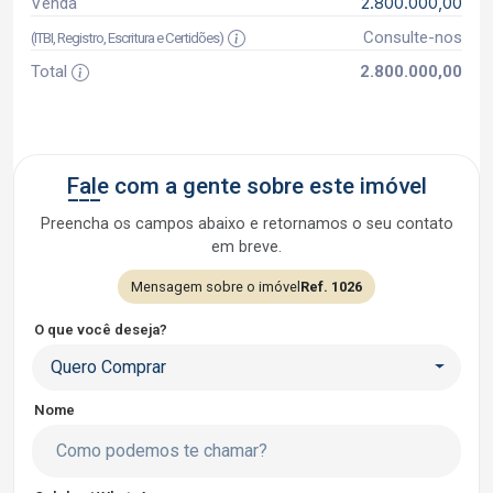
2.800.000,00
Venda
Consulte-nos
(ITBI, Registro, Escritura e Certidões)
Total
2.800.000,00
Fale com a gente sobre este imóvel
Preencha os campos abaixo e retornamos o seu contato
em breve.
Mensagem sobre o imóvel
Ref. 1026
O que você deseja?
Quero Comprar
Nome