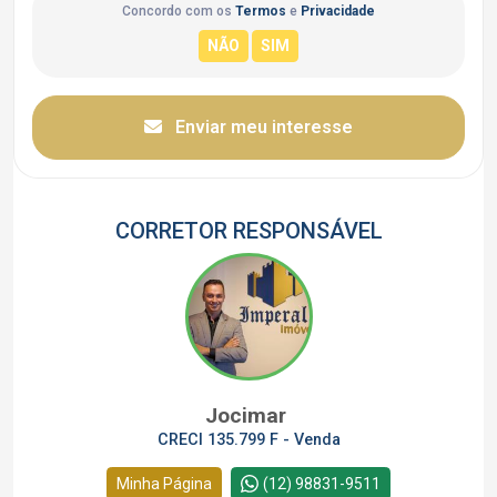
Concordo com os
Termos
e
Privacidade
Enviar meu interesse
CORRETOR RESPONSÁVEL
Jocimar
CRECI 135.799 F - Venda
Minha Página
(12) 98831-9511