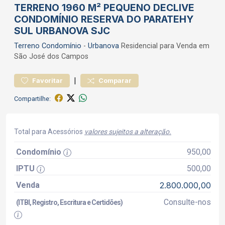
TERRENO 1960 M² PEQUENO DECLIVE
CONDOMÍNIO RESERVA DO PARATEHY
SUL URBANOVA SJC
Terreno
Condomínio
-
Urbanova
Residencial para Venda em
São José dos Campos
|
Favoritar
Comparar
Compartilhe:
Total para Acessórios
valores sujeitos a alteração.
Condomínio
950,00
IPTU
500,00
Venda
2.800.000,00
Consulte-nos
(ITBI, Registro, Escritura e Certidões)