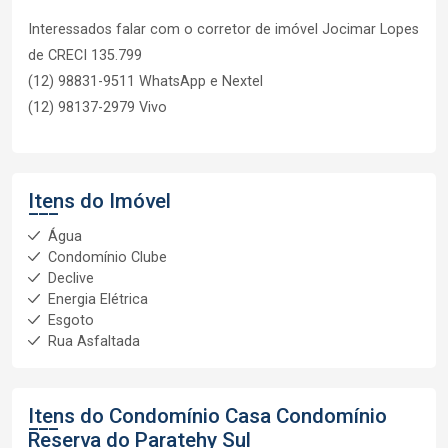
Interessados falar com o corretor de imóvel Jocimar Lopes
de CRECI 135.799
(12) 98831-9511 WhatsApp e Nextel
(12) 98137-2979 Vivo
Itens do Imóvel
Água
Condomínio Clube
Declive
Energia Elétrica
Esgoto
Rua Asfaltada
Itens do Condomínio Casa
Condomínio
Reserva do Paratehy Sul