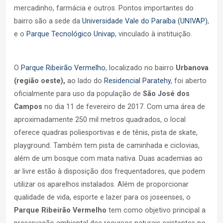
mercadinho, farmácia e outros. Pontos importantes do
bairro são a sede da
Universidade Vale do Paraíba (UNIVAP)
,
e o
Parque Tecnológico Univap
, vinculado à instituição.
O
Parque Ribeirão Vermelho
, localizado no bairro
Urbanova
(região oeste),
ao lado do
Residencial Paratehy
, foi aberto
oficialmente para uso da população de
São José dos
Campos
no dia 11 de fevereiro de 2017. Com uma área de
aproximadamente 250 mil metros quadrados, o local
oferece quadras poliesportivas e de tênis, pista de skate,
playground. Também tem pista de caminhada e ciclovias,
além de um bosque com mata nativa. Duas academias ao
ar livre estão à disposição dos frequentadores, que podem
utilizar os aparelhos instalados. Além de proporcionar
qualidade de vida, esporte e lazer para os joseenses, o
Parque Ribeirão Vermelho
tem como objetivo principal a