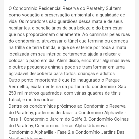
O Condominio Residencial Reserva do Paratehy Sul tem
como vocação a preservação ambiental e a qualidade de
vida. Os moradores são guardiões dessa mata e de seus
habitantes, e beneficiários de sua beleza e do bem-estar
que nos proporcionam diariamente. Ao caminhar pelas ruas
do condomínio, atravessar o túnel que termina ou começa
na trilha de terra batida, e que se estende por toda a mata
localizada em seu interior, certamente ajuda a relaxar e
colocar o papo em dia. Além disso, encontrar algumas aves
e outros pequenos animais pode se transformar em uma
agradável descoberta para todos, crianças e adultos.
Outro ponto importante é que foi inaugurado o Parque
Vermelho, exatamente na da portária do condomínio. São
250 mil metros quadrados, com várias quadras de tênis,
futsal, e muitos outros.
Dentre os condomínios próximos ao Condomínio Reserva
do Paratehy, podemos destacar o Condomínio Alphaville -
Fase 1, Condomínio Jardim do Golfe 3, Condomínio Colinas
do Paratehy, Condomínio Terras Alpha Urbanova,
Condomínio Alphaville - Fase 2 e Condomínio Jardins Das
Nações Urbanova.