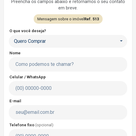
Preencha os campos abaixo e retornamos o seu contato
em breve.
Mensagem sobre o imóvel
Ref. 513
O que você deseja?
Quero Comprar
Nome
Celular / WhatsApp
E-mail
Telefone fixo
(opcional)