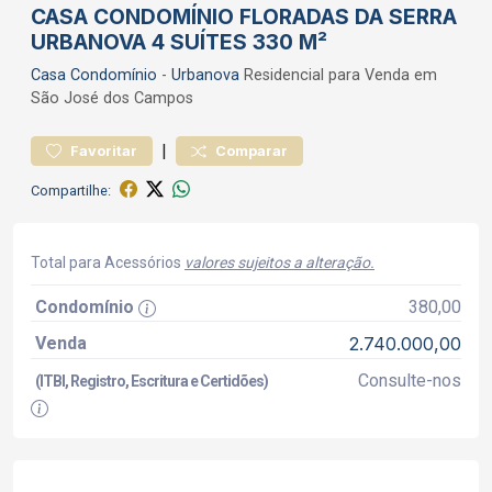
CASA CONDOMÍNIO FLORADAS DA SERRA
URBANOVA 4 SUÍTES 330 M²
Casa
Condomínio
-
Urbanova
Residencial para Venda em
São José dos Campos
|
Favoritar
Comparar
Compartilhe:
Total para Acessórios
valores sujeitos a alteração.
Condomínio
380,00
Venda
2.740.000,00
Consulte-nos
(ITBI, Registro, Escritura e Certidões)