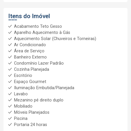
Itens do Imóvel
Acabamento Teto Gesso
Aparelho Aquecimento à Gás
Aquecimento Solar (Chuveiros e Torneiras)
Ar Condicionado
Área de Serviço
Banheiro Externo
Condomínio Lazer Padrão
Cozinha Planejada
Escritório
Espaço Gourmet
Iluminação Embutida/Planejada
Lavabo
Mezanino pé direito duplo
Mobiliado
Móveis Planejados
Piscina
Portaria 24 horas