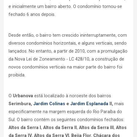
e inicialmente um bairro aberto. O condomínio tornou-se
fechado 6 anos depois.
Desde então, o bairro tem crescido ininterruptamente, com
diversos condomínios horizontais, e alguns verticais, sendo
lançados. No entanto, a partir de 2010, com a promulgação
da Nova Lei de Zoneamento - LC 428/10, a construção de
novos condomínios verticais na maior parte do bairro foi
proibida.
O
Urbanova
está localizado à noroeste dos bairros
Serimbura,
Jardim Colinas
e
Jardim Esplanada
II,
mais
especificamente na margem esquerda do Rio Paraíba do
Sul. O bairro contém os seguintes condomínios fechados:
Altos da Serra I
,
Altos da Serra II
,
Altos da Serra III
,
Altos
da Serra IV
,
Altos da Serra VI
,
Beija Flor
,
Chácara dos