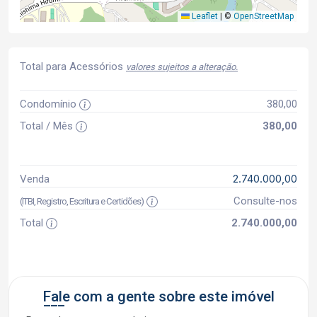
Leaflet
|
©
OpenStreetMap
Total para Acessórios
valores sujeitos a alteração.
Condomínio
380,00
Total / Mês
380,00
2.740.000,00
Venda
Consulte-nos
(ITBI, Registro, Escritura e Certidões)
Total
2.740.000,00
Fale com a gente sobre este imóvel