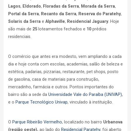
Lagos
,
Eldorado
,
Floradas da Serra
,
Morada da Serra
,
Portal da Serra
,
Recanto da Serra
,
Reserva do Paratehy
,
Solaris da Serra
e
Alphaville
,
Residencial Jaguary
. Hoje
são mais de
25
loteamentos fechados e
10
prédios
residenciais.
O comércio que antes era modesto, vem ampliando a cada
dia e hoje conta com escolas, academias, salão de beleza e
estética, padarias, pizzarias, restaurante, pet shops, posto
de gasolina, casa de materiais para construção,
mercadinho, farmácia e outros. Pontos importantes do
bairro são a sede da
Universidade Vale do Paraíba (UNIVAP)
,
e o
Parque Tecnológico Univap
, vinculado à instituição.
O
Parque Ribeirão Vermelho
, localizado no bairro
Urbanova
(região oeste),
ao lado do
Residencial Paratehy
, foi aberto