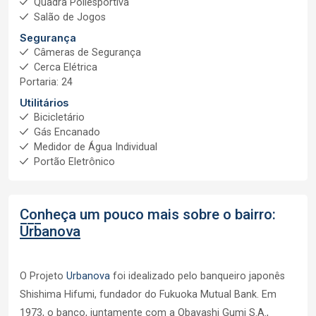
Quadra Poliesportiva
Salão de Jogos
Segurança
Câmeras de Segurança
Cerca Elétrica
Portaria: 24
Utilitários
Bicicletário
Gás Encanado
Medidor de Água Individual
Portão Eletrônico
Conheça um pouco mais sobre o bairro:
Urbanova
O Projeto
Urbanova
foi idealizado pelo banqueiro japonês
Shishima Hifumi, fundador do Fukuoka Mutual Bank. Em
1973, o banco, juntamente com a Obayashi Gumi S.A.,