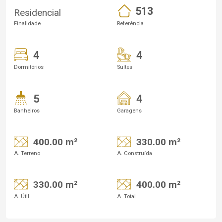
513
Residencial
Finalidade
Referência
4
4
Dormitórios
Suítes
5
4
Banheiros
Garagens
400.00 m²
330.00 m²
A. Terreno
A. Construída
330.00 m²
400.00 m²
A. Útil
A. Total