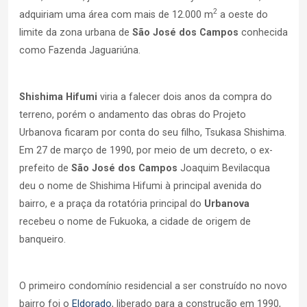
2
adquiriam uma área com mais de 12.000 m
a oeste do
limite da zona urbana de
São José dos Campos
conhecida
como Fazenda Jaguariúna.
Shishima Hifumi
viria a falecer dois anos da compra do
terreno, porém o andamento das obras do Projeto
Urbanova ficaram por conta do seu filho, Tsukasa Shishima.
Em 27 de março de 1990, por meio de um decreto, o ex-
prefeito de
São José dos Campos
Joaquim Bevilacqua
deu o nome de Shishima Hifumi à principal avenida do
bairro, e a praça da rotatória principal do
Urbanova
recebeu o nome de Fukuoka, a cidade de origem de
banqueiro.
O primeiro condomínio residencial a ser construído no novo
bairro foi o
Eldorado
, liberado para a construção em 1990,