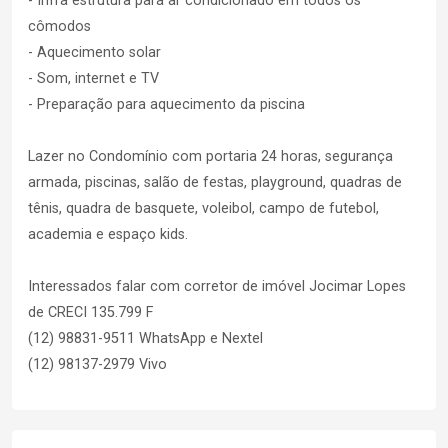
- Infra estrutura para ar condicionado em todos os
cômodos
- Aquecimento solar
- Som, internet e TV
- Preparação para aquecimento da piscina
Lazer no Condomínio com portaria 24 horas, segurança
armada, piscinas, salão de festas, playground, quadras de
tênis, quadra de basquete, voleibol, campo de futebol,
academia e espaço kids.
Interessados falar com corretor de imóvel Jocimar Lopes
de CRECI 135.799 F
(12) 98831-9511 WhatsApp e Nextel
(12) 98137-2979 Vivo