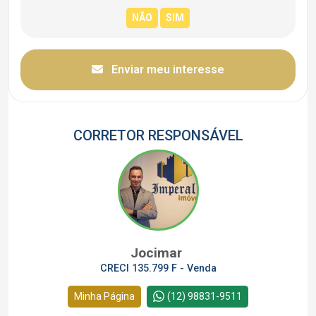
Enviar meu interesse
CORRETOR RESPONSÁVEL
Jocimar
CRECI 135.799 F - Venda
Minha Página
(12) 98831-9511