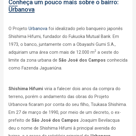
Conheça um pouco mais sobre o bairro:
Urbanova
O Projeto
Urbanova
foi idealizado pelo banqueiro japonês
Shishima Hifumi, fundador do Fukuoka Mutual Bank. Em
1973, o banco, juntamente com a Obayashi Gumi S.A.,
2
adquiriam uma área com mais de 12.000 m
a oeste do
limite da zona urbana de
São José dos Campos
conhecida
como Fazenda Jaguariúna.
Shishima Hifumi
viria a falecer dois anos da compra do
terreno, porém o andamento das obras do Projeto
Urbanova ficaram por conta do seu filho, Tsukasa Shishima.
Em 27 de março de 1990, por meio de um decreto, o ex-
prefeito de
São José dos Campos
Joaquim Bevilacqua
deu o nome de Shishima Hifumi à principal avenida do