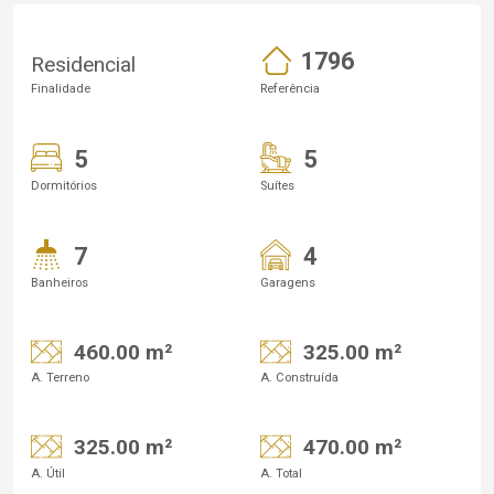
1796
Residencial
Finalidade
Referência
5
5
Dormitórios
Suítes
7
4
Banheiros
Garagens
460.00 m²
325.00 m²
A. Terreno
A. Construída
325.00 m²
470.00 m²
A. Útil
A. Total