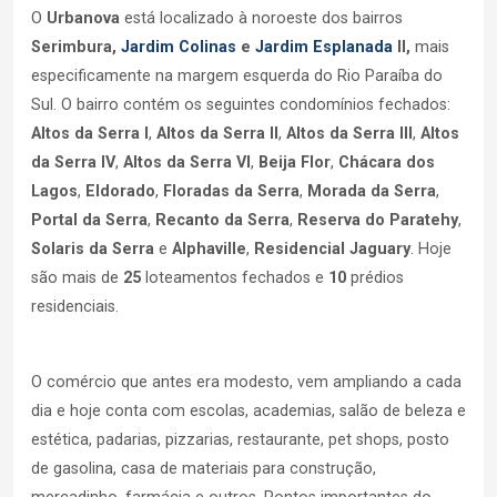
O
Urbanova
está localizado à noroeste dos bairros
Serimbura,
Jardim Colinas
e
Jardim Esplanada
II,
mais
especificamente na margem esquerda do Rio Paraíba do
Sul. O bairro contém os seguintes condomínios fechados:
Altos da Serra I
,
Altos da Serra II
,
Altos da Serra III
,
Altos
da Serra IV
,
Altos da Serra VI
,
Beija Flor
,
Chácara dos
Lagos
,
Eldorado
,
Floradas da Serra
,
Morada da Serra
,
Portal da Serra
,
Recanto da Serra
,
Reserva do Paratehy
,
Solaris da Serra
e
Alphaville
,
Residencial Jaguary
. Hoje
são mais de
25
loteamentos fechados e
10
prédios
residenciais.
O comércio que antes era modesto, vem ampliando a cada
dia e hoje conta com escolas, academias, salão de beleza e
estética, padarias, pizzarias, restaurante, pet shops, posto
de gasolina, casa de materiais para construção,