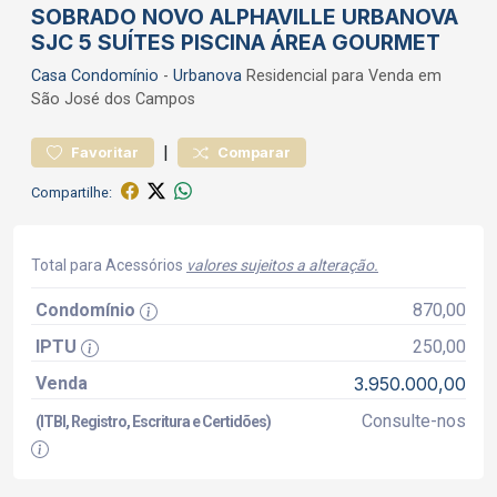
SOBRADO NOVO ALPHAVILLE URBANOVA
SJC 5 SUÍTES PISCINA ÁREA GOURMET
Casa
Condomínio
-
Urbanova
Residencial para Venda em
São José dos Campos
|
Favoritar
Comparar
Compartilhe:
Total para Acessórios
valores sujeitos a alteração.
Condomínio
870,00
IPTU
250,00
Venda
3.950.000,00
Consulte-nos
(ITBI, Registro, Escritura e Certidões)