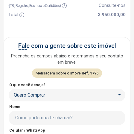
Consulte-nos
(ITBI, Registro, Escritura e Certidões)
Total
3.950.000,00
Fale com a gente sobre este imóvel
Preencha os campos abaixo e retornamos o seu contato
em breve.
Mensagem sobre o imóvel
Ref. 1796
O que você deseja?
Quero Comprar
Nome
Celular / WhatsApp