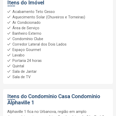
Itens do Imóvel
Acabamento Teto Gesso
Aquecimento Solar (Chuveiros e Torneiras)
Ar Condicionado
Área de Serviço
Banheiro Externo
Condomínio Clube
Corredor Lateral dos Dois Lados
Espaço Gourmet
Lavabo
Portaria 24 horas
Quintal
Sala de Jantar
Sala de TV
Itens do Condomínio Casa
Condomínio
Alphaville 1
Alphaville 1 fica no Urbanova, região em amplo