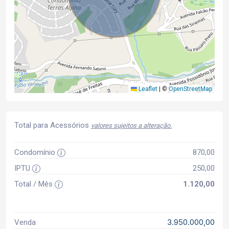
Leaflet
|
©
OpenStreetMap
Total para Acessórios
valores sujeitos a alteração.
Condomínio
870,00
IPTU
250,00
Total / Mês
1.120,00
3.950.000,00
Venda