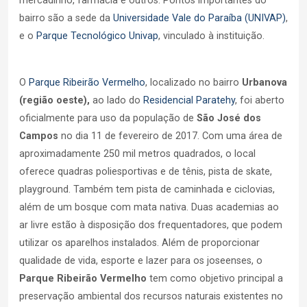
mercadinho, farmácia e outros. Pontos importantes do
bairro são a sede da
Universidade Vale do Paraíba (UNIVAP)
,
e o
Parque Tecnológico Univap
, vinculado à instituição.
O
Parque Ribeirão Vermelho
, localizado no bairro
Urbanova
(região oeste),
ao lado do
Residencial Paratehy
, foi aberto
oficialmente para uso da população de
São José dos
Campos
no dia 11 de fevereiro de 2017. Com uma área de
aproximadamente 250 mil metros quadrados, o local
oferece quadras poliesportivas e de tênis, pista de skate,
playground. Também tem pista de caminhada e ciclovias,
além de um bosque com mata nativa. Duas academias ao
ar livre estão à disposição dos frequentadores, que podem
utilizar os aparelhos instalados. Além de proporcionar
qualidade de vida, esporte e lazer para os joseenses, o
Parque Ribeirão Vermelho
tem como objetivo principal a
preservação ambiental dos recursos naturais existentes no