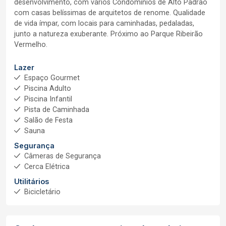
desenvolvimento, com vários Condomínios de Alto Padrão
com casas belíssimas de arquitetos de renome. Qualidade
de vida ímpar, com locais para caminhadas, pedaladas,
junto a natureza exuberante. Próximo ao Parque Ribeirão
Vermelho.
Lazer
Espaço Gourmet
Piscina Adulto
Piscina Infantil
Pista de Caminhada
Salão de Festa
Sauna
Segurança
Câmeras de Segurança
Cerca Elétrica
Utilitários
Bicicletário