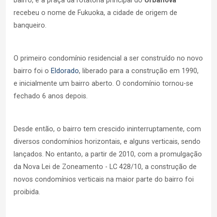
bairro, e a praça da rotatória principal do
Urbanova
recebeu o nome de Fukuoka, a cidade de origem de
banqueiro.
O primeiro condomínio residencial a ser construído no novo
bairro foi o
Eldorado
, liberado para a construção em 1990,
e inicialmente um bairro aberto. O condomínio tornou-se
fechado 6 anos depois.
Desde então, o bairro tem crescido ininterruptamente, com
diversos condomínios horizontais, e alguns verticais, sendo
lançados. No entanto, a partir de 2010, com a promulgação
da Nova Lei de Zoneamento - LC 428/10, a construção de
novos condomínios verticais na maior parte do bairro foi
proibida.