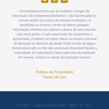
A Imobiliária informa que as mobílias e artigos de
decoração são meramente ilustrativos - não fazem parte do
imóvel, exceto nos casos de imóveis mobiliados. A
imobiliária se reserva o direito de alterar qualquer
informação referente aos valores e dados de seus imóveis
sem aviso prévio. O valor anunciado do condomínio é
aproximado, podendo ser maior, menor ou mesmo passível
de alteração no decorrer da venda. Pode ocorrer de algum
imóvel anunciado no site não estar mais disponível devido à
rotatividade. As solicitações feitas pelo site não implicam
em reserva, compra ou venda de quaisquer imóveis.
Política de Privacidade
Termo de Uso
© 2026 J. Lopes Imobiliária ME - CRECI 34.100 J