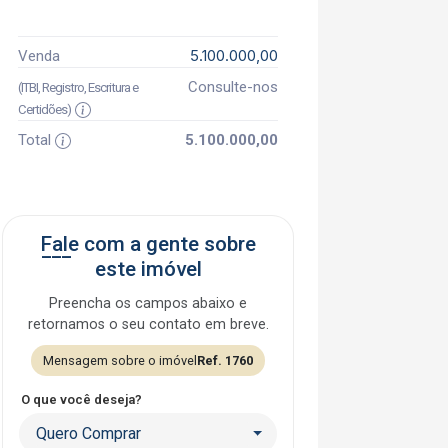
5.100.000,00
Venda
Consulte-nos
(ITBI, Registro, Escritura e
Certidões)
Total
5.100.000,00
Fale com a gente sobre
este imóvel
Preencha os campos abaixo e
retornamos o seu contato em breve.
Mensagem sobre o imóvel
Ref. 1760
O que você deseja?
Quero Comprar