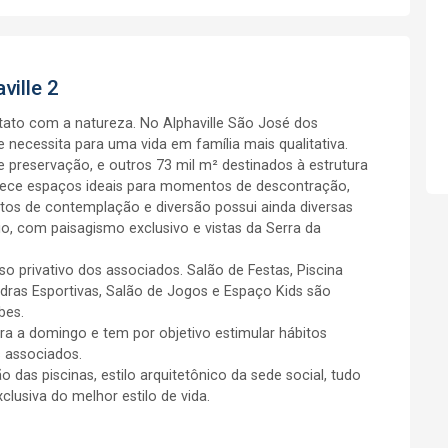
ville 2
ntato com a natureza. No Alphaville São José dos
ecessita para uma vida em família mais qualitativa.
 preservação, e outros 73 mil m² destinados à estrutura
ferece espaços ideais para momentos de descontração,
tos de contemplação e diversão possui ainda diversas
, com paisagismo exclusivo e vistas da Serra da
 privativo dos associados. Salão de Festas, Piscina
adras Esportivas, Salão de Jogos e Espaço Kids são
bes.
ra a domingo e tem por objetivo estimular hábitos
 associados.
o das piscinas, estilo arquitetônico da sede social, tudo
lusiva do melhor estilo de vida.