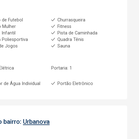
de Futebol
Churrasqueira
 Mulher
Fitness
 Infantil
Pista de Caminhada
 Poliesportiva
Quadra Tênis
de Jogos
Sauna
Elétrica
Portaria: 1
r de Água Individual
Portão Eletrônico
 bairro:
Urbanova