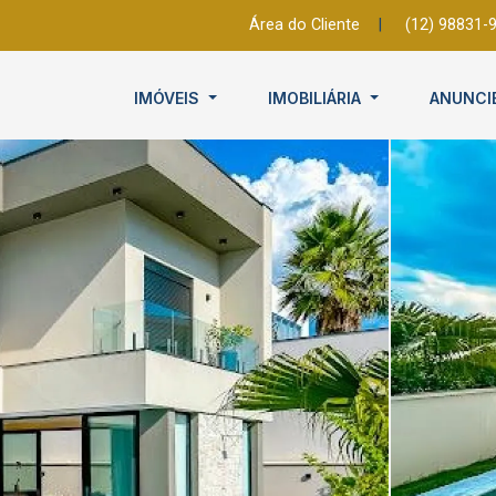
Área do Cliente
|
(12) 98831-
IMÓVEIS
IMOBILIÁRIA
ANUNCI