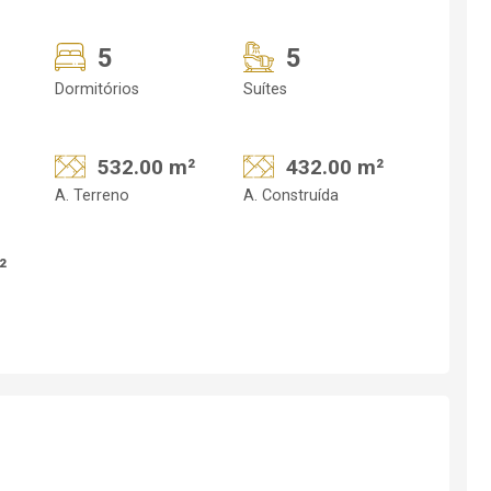
5
5
Dormitórios
Suítes
532.00 m²
432.00 m²
A. Terreno
A. Construída
²