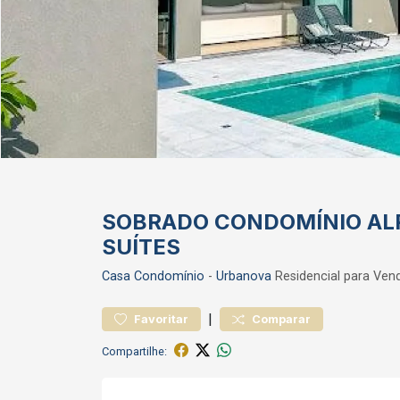
SOBRADO CONDOMÍNIO ALP
SUÍTES
Casa
Condomínio
-
Urbanova
Residencial para Ve
|
Favoritar
Comparar
Compartilhe: