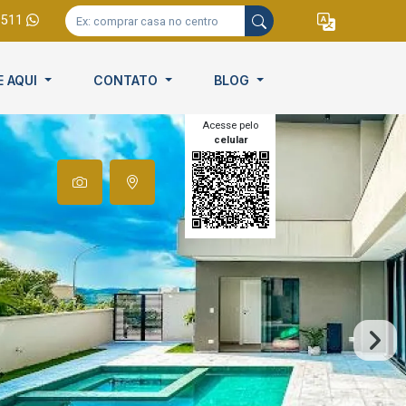
9511
E AQUI
CONTATO
BLOG
Acesse pelo
celular