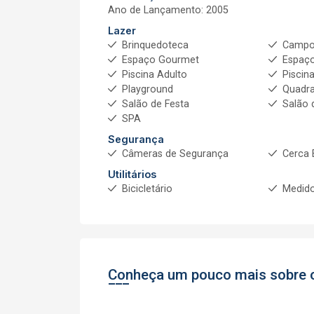
Ano de Lançamento: 2005
Lazer
Brinquedoteca
Campo 
Espaço Gourmet
Espaço
Piscina Adulto
Piscina
Playground
Quadra
Salão de Festa
Salão 
SPA
Segurança
Câmeras de Segurança
Cerca 
Utilitários
Bicicletário
Medido
Conheça um pouco mais sobre o