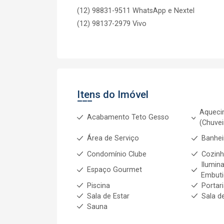
(12) 98831-9511 WhatsApp e Nextel
(12) 98137-2979 Vivo
Itens do Imóvel
Aqueci
Acabamento Teto Gesso
(Chuvei
Área de Serviço
Banhei
Condomínio Clube
Cozinh
Ilumin
Espaço Gourmet
Embuti
Piscina
Portar
Sala de Estar
Sala d
Sauna