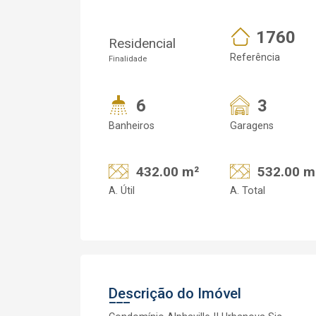
1760
Residencial
Referência
Finalidade
6
3
Banheiros
Garagens
432.00 m²
532.00 m
A. Útil
A. Total
Descrição do Imóvel