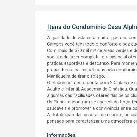
Itens do Condomínio Casa
Alpha
A qualidade de vida está muito ligada ao co
Campos você tem todo o conforto e paz que n
Com mais de 570 mil m² de áreas verdes e de
social e de lazer completa, o residencial o
práticas esportivas e descanso. Para momen
praças temáticas espalhadas pelo condomínio
Mantiqueira de tirar o folego.
O empreendimento conta com 2 Clubes de uso
Adulto e Infantil, Academia de Ginástica, Qu
algumas das facilidades oferecidas pelos clu
Os Clubes encontram-se abertos de terça-fei
saudáveis e promover a convivência entre os
A distribuição das quadras de esporte, posiçã
pensado para caracterizar uma atmosfera exc
Informações