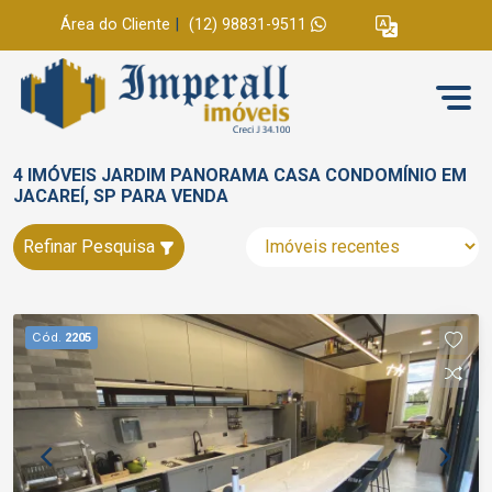
Área do Cliente
|
(12) 98831-9511
4 IMÓVEIS JARDIM PANORAMA CASA CONDOMÍNIO EM
JACAREÍ, SP PARA VENDA
Refinar Pesquisa
Cód.
2205