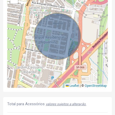
Leaflet
|
©
OpenStreetMap
Total para Acessórios
valores sujeitos a alteração.