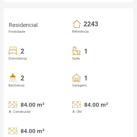
2243
Residencial
Finalidade
Referência
2
1
Dormitórios
Suite
2
1
Banheiros
Garagem
84.00 m²
84.00 m²
A. Construída
A. Útil
84.00 m²