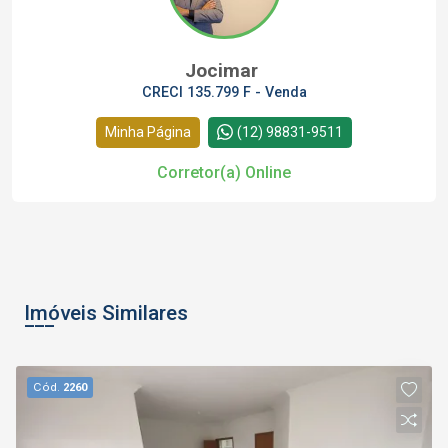
Jocimar
CRECI 135.799 F - Venda
Minha Página
(12) 98831-9511
Corretor(a) Online
Imóveis Similares
Cód.
2260