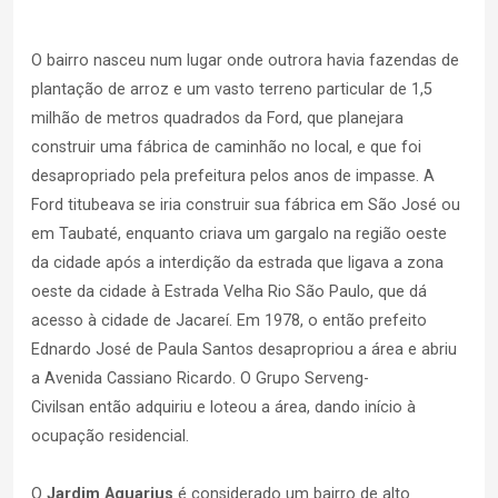
O bairro nasceu num lugar onde outrora havia fazendas de
plantação de arroz e um vasto terreno particular de 1,5
milhão de metros quadrados da Ford, que planejara
construir uma fábrica de caminhão no local, e que foi
desapropriado pela prefeitura pelos anos de impasse. A
Ford titubeava se iria construir sua fábrica em São José ou
em Taubaté, enquanto criava um gargalo na região oeste
da cidade após a interdição da estrada que ligava a zona
oeste da cidade à Estrada Velha Rio São Paulo, que dá
acesso à cidade de Jacareí. Em 1978, o então prefeito
Ednardo José de Paula Santos desapropriou a área e abriu
a Avenida Cassiano Ricardo. O Grupo Serveng-
Civilsan então adquiriu e loteou a área, dando início à
ocupação residencial.
O
Jardim Aquarius
é considerado um bairro de alto