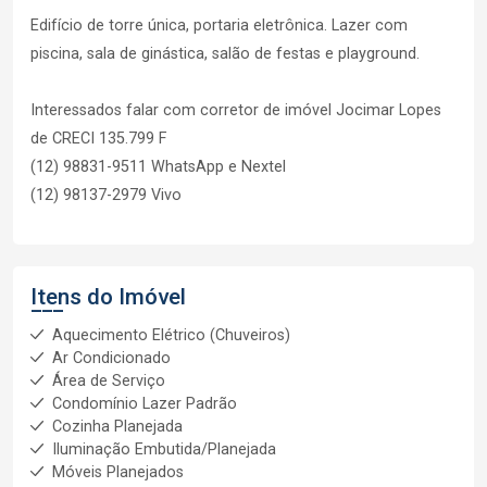
Edifício de torre única, portaria eletrônica. Lazer com
piscina, sala de ginástica, salão de festas e playground.
Interessados falar com corretor de imóvel Jocimar Lopes
de CRECI 135.799 F
(12) 98831-9511 WhatsApp e Nextel
(12) 98137-2979 Vivo
Itens do Imóvel
Aquecimento Elétrico (Chuveiros)
Ar Condicionado
Área de Serviço
Condomínio Lazer Padrão
Cozinha Planejada
Iluminação Embutida/Planejada
Móveis Planejados