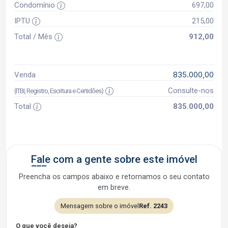
Condomínio
697,00
IPTU
215,00
Total / Mês
912,00
835.000,00
Venda
Consulte-nos
(ITBI, Registro, Escritura e Certidões)
Total
835.000,00
Fale com a gente sobre este imóvel
Preencha os campos abaixo e retornamos o seu contato
em breve.
Mensagem sobre o imóvel
Ref. 2243
O que você deseja?