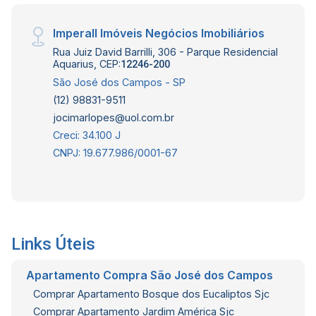
Imperall Imóveis Negócios Imobiliários
Rua Juiz David Barrilli, 306 - Parque Residencial
Aquarius, CEP:
12246-200
São José dos Campos - SP
(12) 98831-9511
jocimarlopes@uol.com.br
Creci: 34.100 J
CNPJ: 19.677.986/0001-67
Links Úteis
Apartamento Compra São José dos Campos
Comprar Apartamento Bosque dos Eucaliptos Sjc
Comprar Apartamento Jardim América Sjc