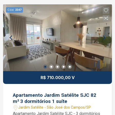
Cód.
2347
R$ 710.000,00 V
Apartamento Jardim Satélite SJC 82
m² 3 dormitórios 1 suíte
Jardim Satélite - São José dos Campos/SP
Apartamento Jardim Satélite SJC - 3 dormitórios