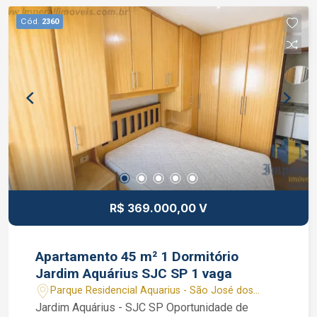
Cód.
2360
R$ 369.000,00 V
Apartamento 45 m² 1 Dormitório
Jardim Aquárius SJC SP 1 vaga
Parque Residencial Aquarius - São José dos
Campos/SP
Jardim Aquárius - SJC SP Oportunidade de