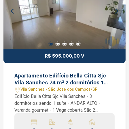
R$ 595.000,00 V
Apartamento Edifício Bella Citta Sjc
Vila Sanches 74 m² 2 dormitórios 1
suíte
Vila Sanches - São José dos Campos/SP
Edifício Bella Citta Sjc Vila Sanches - 3
dormitórios sendo 1 suíte - ANDAR ALTO -
Varanda gourmet - 1 Vaga coberta São 2
dormitórios sendo 1 suíte, ambos dormitórios
com armários planejados, sala estendida de 2