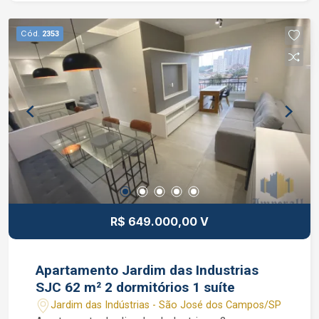
falar com o Corretor de Imóveis João Ferreira
CRECI 234.934 Whatsapp (12) 99668-3140
Cód.
2353
R$ 649.000,00 V
Apartamento Jardim das Industrias
SJC 62 m² 2 dormitórios 1 suíte
Jardim das Indústrias - São José dos Campos/SP