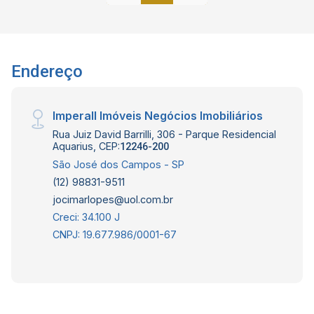
Endereço
Imperall Imóveis Negócios Imobiliários
Rua Juiz David Barrilli, 306 - Parque Residencial
Aquarius, CEP:
12246-200
São José dos Campos - SP
(12) 98831-9511
jocimarlopes@uol.com.br
Creci: 34.100 J
CNPJ: 19.677.986/0001-67