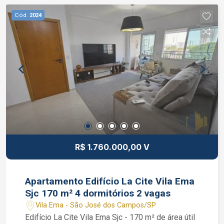
Cód.
2024
R$ 1.760.000,00 V
Apartamento Edifício La Cite Vila Ema
Sjc 170 m² 4 dormitórios 2 vagas
Vila Ema - São José dos Campos/SP
Edifício La Cite Vila Ema Sjc - 170 m² de área útil