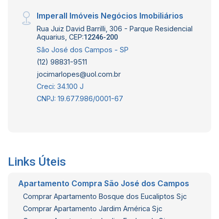
Imperall Imóveis Negócios Imobiliários
Rua Juiz David Barrilli, 306 - Parque Residencial
Aquarius, CEP:
12246-200
São José dos Campos - SP
(12) 98831-9511
jocimarlopes@uol.com.br
Creci: 34.100 J
CNPJ: 19.677.986/0001-67
Links Úteis
Apartamento Compra São José dos Campos
Comprar Apartamento Bosque dos Eucaliptos Sjc
Comprar Apartamento Jardim América Sjc