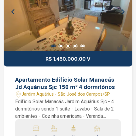
R$ 1.450.000,00 V
Apartamento Edifício Solar Manacás
Jd Aquárius Sjc 150 m² 4 dormitórios
Jardim Aquárius - São José dos Campos/SP
Edifício Solar Manacás Jardim Aquárius Sjc - 4
dormitórios sendo 1 suíte - Lavabo - Sala de 2
ambientes - Cozinha americana - Varanda
Gourmet Apartamento no edifício Solar dos
Manacás no Bairro Jardim Aquarius em SJC, são