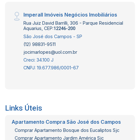
Imperall Imóveis Negócios Imobiliários
Rua Juiz David Barrilli, 306 - Parque Residencial
Aquarius, CEP:
12246-200
São José dos Campos - SP
(12) 98831-9511
jocimarlopes@uol.com.br
Creci: 34.100 J
CNPJ: 19.677.986/0001-67
Links Úteis
Apartamento Compra São José dos Campos
Comprar Apartamento Bosque dos Eucaliptos Sjc
Comprar Apartamento Jardim América Sjc