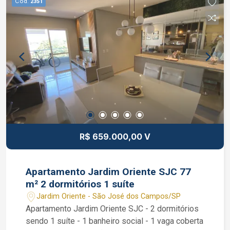
Cód.
2351
99189-7273 WhatsApp e Claro.
R$ 659.000,00 V
Apartamento Jardim Oriente SJC 77
m² 2 dormitórios 1 suíte
Jardim Oriente - São José dos Campos/SP
Apartamento Jardim Oriente SJC - 2 dormitórios
sendo 1 suíte - 1 banheiro social - 1 vaga coberta