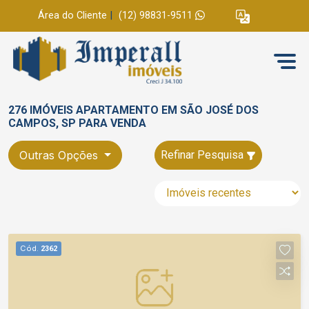
Área do Cliente
|
(12) 98831-9511
276 IMÓVEIS APARTAMENTO EM SÃO JOSÉ DOS
CAMPOS, SP PARA VENDA
Outras Opções
Refinar Pesquisa
Cód.
2362