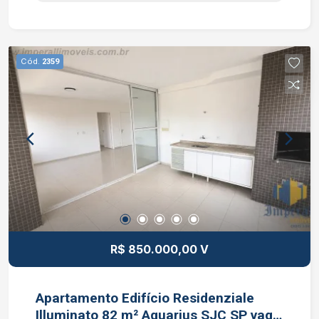
3140
Cód.
2359
R$ 850.000,00 V
Apartamento Edifício Residenziale
Illuminato 82 m² Aquarius SJC SP vaga