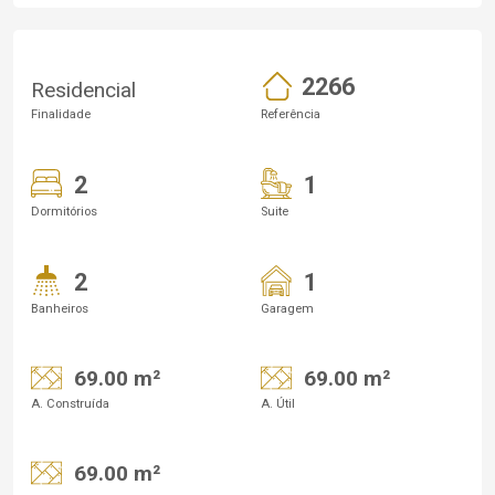
2266
Residencial
Finalidade
Referência
2
1
Dormitórios
Suite
2
1
Banheiros
Garagem
69.00 m²
69.00 m²
A. Construída
A. Útil
69.00 m²