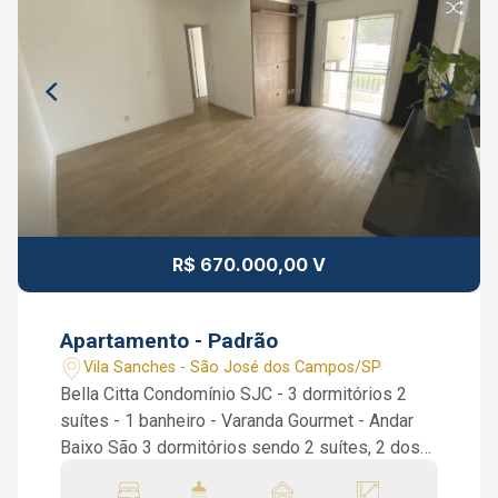
R$ 670.000,00 V
Apartamento - Padrão
Vila Sanches - São José dos Campos/SP
Bella Citta Condomínio SJC - 3 dormitórios 2
suítes - 1 banheiro - Varanda Gourmet - Andar
Baixo São 3 dormitórios sendo 2 suítes, 2 dos
dormitórios com armários planejados e a suíte