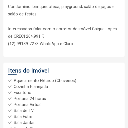
Condomínio: brinquedoteca, playground, salão de jogos e
salão de festas.
Interessados falar com o corretor de imóvel Caique Lopes
de CRECI 264.991 F.
(12) 99189-7273 WhatsApp e Claro.
Itens do Imóvel
Aquecimento Elétrico (Chuveiros)
Cozinha Planejada
Escritório
Portaria 24 horas
Portaria Virtual
Sala de TV
Sala Estar
Sala Jantar