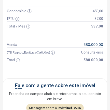
Condomínio
450,00
IPTU
87,00
Total / Mês
537,00
580.000,00
Venda
Consulte-nos
(ITBI, Registro, Escritura e Certidões)
Total
580.000,00
Fale com a gente sobre este imóvel
Preencha os campos abaixo e retornamos o seu contato
em breve.
Mensagem sobre o imóvel
Ref. 2266