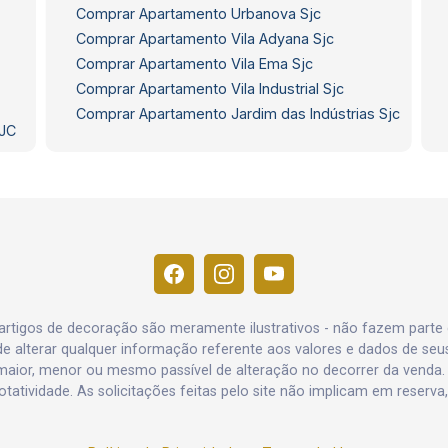
Comprar Apartamento Urbanova Sjc
Comprar Apartamento Vila Adyana Sjc
Comprar Apartamento Vila Ema Sjc
Comprar Apartamento Vila Industrial Sjc
Comprar Apartamento Jardim das Indústrias Sjc
SJC
e artigos de decoração são meramente ilustrativos - não fazem parte
o de alterar qualquer informação referente aos valores e dados de se
aior, menor ou mesmo passível de alteração no decorrer da venda.
rotatividade. As solicitações feitas pelo site não implicam em reser