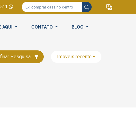
9511
E AQUI
CONTATO
BLOG
finar Pesquisa