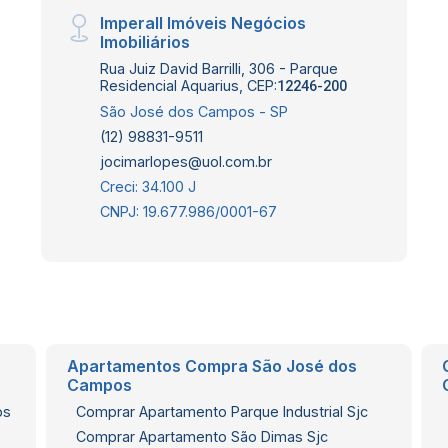
Imperall Imóveis Negócios
Imobiliários
Rua Juiz David Barrilli, 306 - Parque
Residencial Aquarius, CEP:
12246-200
São José dos Campos - SP
(12) 98831-9511
jocimarlopes@uol.com.br
Creci: 34.100 J
CNPJ: 19.677.986/0001-67
Apartamentos Compra São José dos
Campos
os
Comprar Apartamento Parque Industrial Sjc
Comprar Apartamento São Dimas Sjc